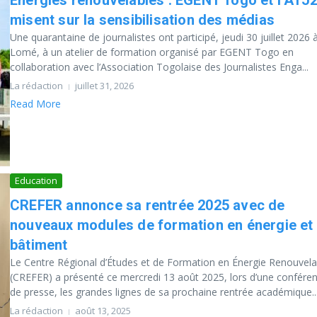
Énergies renouvelables : EGENT Togo et l’ATJ
misent sur la sensibilisation des médias
Une quarantaine de journalistes ont participé, jeudi 30 juillet 2026 
Lomé, à un atelier de formation organisé par EGENT Togo en
collaboration avec l’Association Togolaise des Journalistes Enga...
La rédaction
juillet 31, 2026
Read More
Education
CREFER annonce sa rentrée 2025 avec de
nouveaux modules de formation en énergie et
bâtiment
Le Centre Régional d’Études et de Formation en Énergie Renouvela
(CREFER) a présenté ce mercredi 13 août 2025, lors d’une confére
de presse, les grandes lignes de sa prochaine rentrée académique..
La rédaction
août 13, 2025