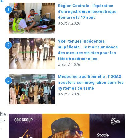
2E
Région Centrale : l’opération
1
d’enregistrement biométrique
à
démarre le 17 août
août 7, 2026
Vo4 : tenues indécentes,
2
stupéfiants… le maire annonce
des mesures strictes pour les
fêtes traditionnelles
août 7, 2026
Médecine traditionnelle : l’OOAS
3
accélère son intégration dans les
systèmes de santé
août 7, 2026
ble
nce
.