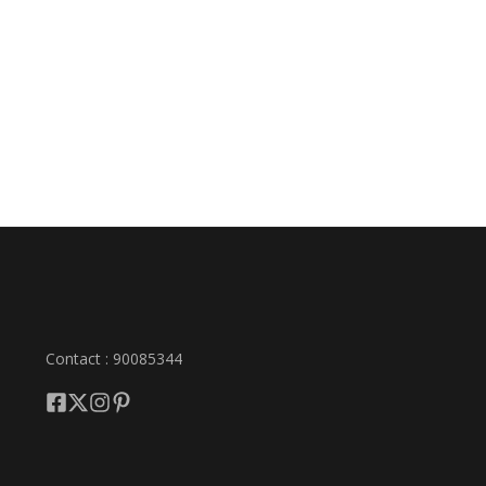
Contact : 90085344