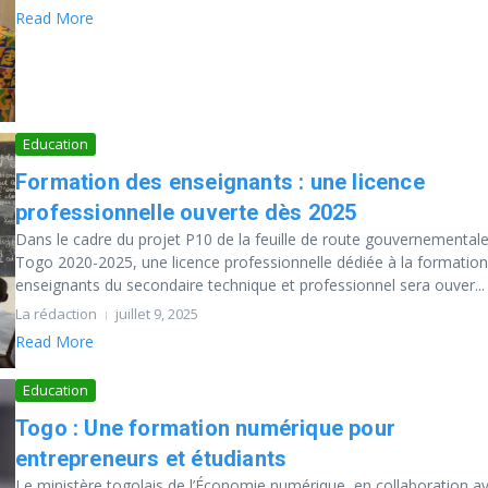
Read More
Education
Formation des enseignants : une licence
professionnelle ouverte dès 2025
Dans le cadre du projet P10 de la feuille de route gouvernemental
Togo 2020-2025, une licence professionnelle dédiée à la formatio
enseignants du secondaire technique et professionnel sera ouver...
La rédaction
juillet 9, 2025
Read More
Education
Togo : Une formation numérique pour
entrepreneurs et étudiants
Le ministère togolais de l’Économie numérique, en collaboration a