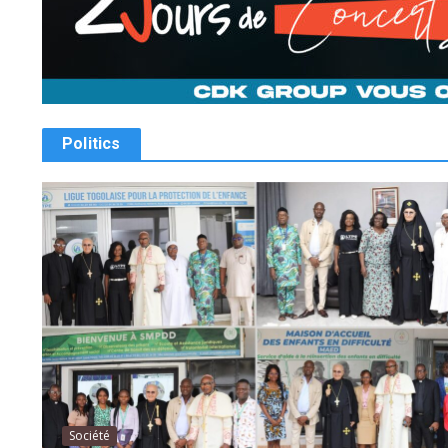
Politics
Société