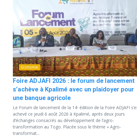
Economie
Foire ADJAFI 2026 : le forum de lancement
s’achève à Kpalimé avec un plaidoyer pour
une banque agricole
Le Forum de lancement de la 14ᵉ édition de la Foire ADJAFI s’e
achevé ce jeudi 6 août 2026 à Kpalimé, après deux jours
d’échanges consacrés au développement de l’agro-
transformation au Togo. Placée sous le thème « Agro-
transformat...