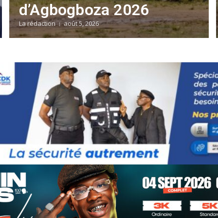
d’Agbogboza 2026
La rédaction
août 5, 2026