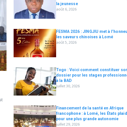
la jeunesse
août 6, 2026
FESMA 2026 : JINGJIU met à l’honne
les saveurs chinoises à Lomé
août 5, 2026
Togo : Voici comment constituer so
dossier pour les stages professionn
à la BAD
juillet 30, 2026
st
Financement de la santé en Afrique
francophone : à Lomé, les États plai
pour une plus grande autonomie
juillet 29, 2026