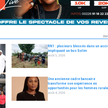
Vie
RN1 : plusieurs blessés dans un acci
impliquant un bus Solim
août 5, 2026
Une ancienne cadre bancaire
transforme son expérience en
opportunités pour les femmes rural
août 4, 2026