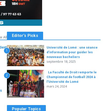
Editor's Picks
w All
dent
Université de Lomé : une séance
1
d’information pour guider les
nouveaux bacheliers
septembre 18, 2025
La Faculté de Droit remporte le
2
Championnat de football 2024 à
l’Université de Lomé
mars 24, 2024
es
Popular Topics