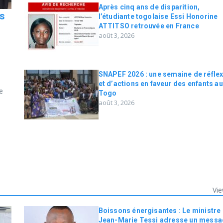
Après cinq ans de disparition,
as
l’étudiante togolaise Essi Honorine
ATTITSO retrouvée en France
août 3, 2026
SNAPEF 2026 : une semaine de réfle
et d’actions en faveur des enfants au
e
Togo
août 3, 2026
Vie
Boissons énergisantes : Le ministre
Jean-Marie Tessi adresse un messa