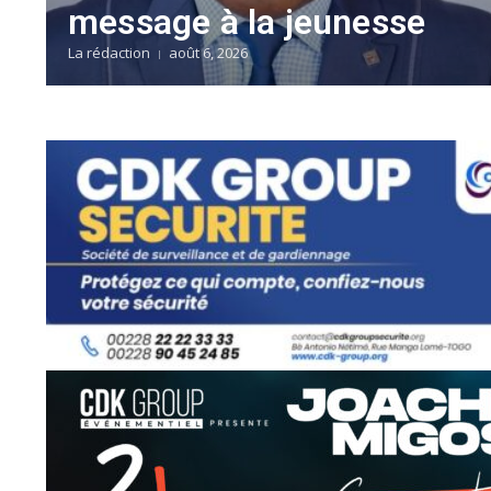
message à la jeunesse
La rédaction
août 6, 2026