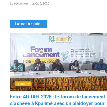
La rédaction
août 6, 2026
Latest Articles
Economie
Foire ADJAFI 2026 : le forum de lancement
s’achève à Kpalimé avec un plaidoyer pour