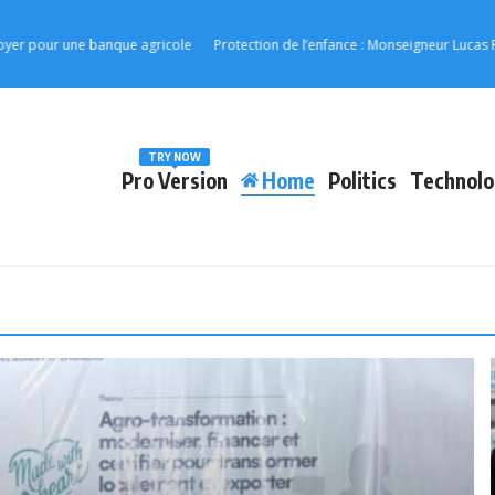
une banque agricole
Protection de l’enfance : Monseigneur Lucas Rocco Mass
TRY NOW
Pro Version
Home
Politics
Technolo