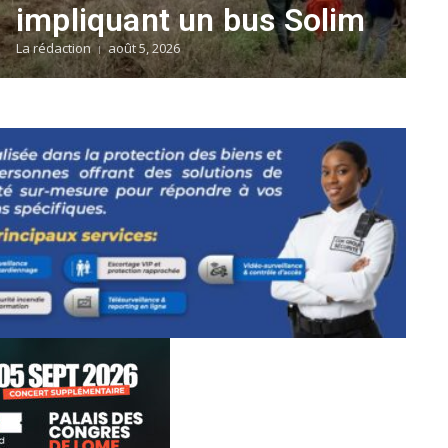
impliquant un bus Solim
La rédaction
août 5, 2026