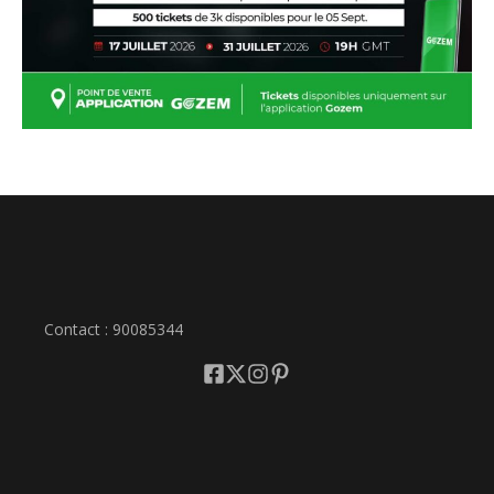
Contact : 90085344