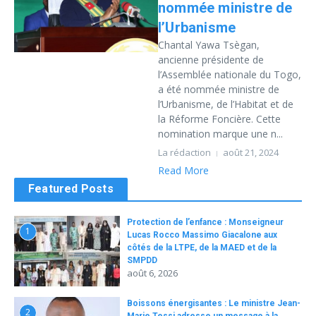
nommée ministre de
l’Urbanisme
Chantal Yawa Tsègan,
ancienne présidente de
l’Assemblée nationale du Togo,
a été nommée ministre de
l’Urbanisme, de l’Habitat et de
la Réforme Foncière. Cette
nomination marque une n...
La rédaction
août 21, 2024
Read More
Featured Posts
Protection de l’enfance : Monseigneur
1
Lucas Rocco Massimo Giacalone aux
côtés de la LTPE, de la MAED et de la
SMPDD
août 6, 2026
Boissons énergisantes : Le ministre Jean-
2