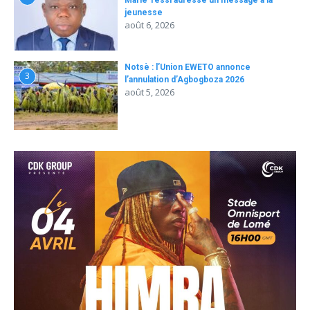
Marie Tessi adresse un message à la
jeunesse
août 6, 2026
Notsè : l’Union EWETO annonce
3
l’annulation d’Agbogboza 2026
août 5, 2026