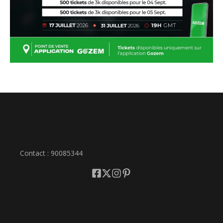
Contact : 90085344