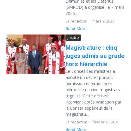
Démunies et les Détenus
(SMPDD) a organisé, le 7 mars
2026...
La rédaction
mars 9, 2026
Read More
Justice
Magistrature : cinq
juges admis au grade
hors hiérarchie
Le Conseil des ministres a
adopté un décret portant
admission en grade hors
hiérarchie de cinq magistrats
togolais. Cette décision
intervient après validation par
le Conseil supérieur de la
magistratu...
La rédaction
février 26, 2026
Read More