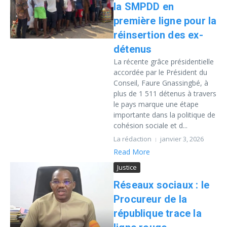
la SMPDD en
première ligne pour la
réinsertion des ex-
détenus
La récente grâce présidentielle
accordée par le Président du
Conseil, Faure Gnassingbé, à
plus de 1 511 détenus à travers
le pays marque une étape
importante dans la politique de
cohésion sociale et d...
La rédaction
janvier 3, 2026
Read More
Justice
Réseaux sociaux : le
Procureur de la
république trace la