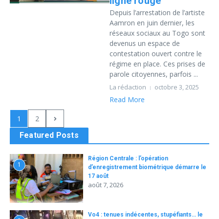
ligne rouge
Depuis l’arrestation de l’artiste
Aamron en juin dernier, les
réseaux sociaux au Togo sont
devenus un espace de
contestation ouvert contre le
régime en place. Ces prises de
parole citoyennes, parfois ...
La rédaction
octobre 3, 2025
Read More
1
2
Featured Posts
Région Centrale : l’opération
1
d’enregistrement biométrique démarre le
17 août
août 7, 2026
Vo4 : tenues indécentes, stupéfiants… le