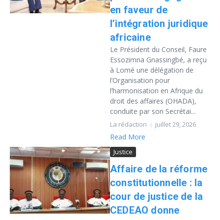
en faveur de
l’intégration juridique
africaine
Le Président du Conseil, Faure
Essozimna Gnassingbé, a reçu
à Lomé une délégation de
l’Organisation pour
l’harmonisation en Afrique du
droit des affaires (OHADA),
conduite par son Secrétai...
La rédaction
juillet 29, 2026
Read More
Justice
Affaire de la réforme
constitutionnelle : la
cour de justice de la
CEDEAO donne