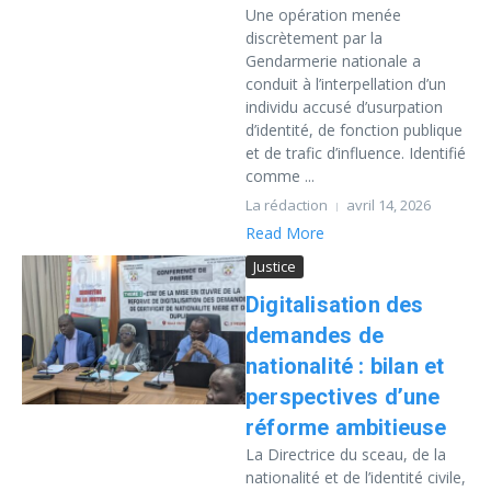
Une opération menée
discrètement par la
Gendarmerie nationale a
conduit à l’interpellation d’un
individu accusé d’usurpation
d’identité, de fonction publique
et de trafic d’influence. Identifié
comme ...
La rédaction
avril 14, 2026
Read More
Justice
Digitalisation des
demandes de
nationalité : bilan et
perspectives d’une
réforme ambitieuse
La Directrice du sceau, de la
nationalité et de l’identité civile,