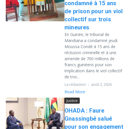
condamné à 15 ans
de prison pour un viol
collectif sur trois
mineures
En Guinée, le tribunal de
Mandiana a condamné jeudi
Moussa Condé à 15 ans de
réclusion criminelle et à une
amende de 700 millions de
francs guinéens pour son
implication dans le viol collectif
de troi...
La rédaction
août 2, 2026
Read More
Justice
OHADA : Faure
Gnassingbé salué
pour son engagement