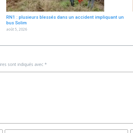
RN1 : plusieurs blessés dans un accident impliquant un
bus Solim
août 5, 2026
ires sont indiqués avec
*