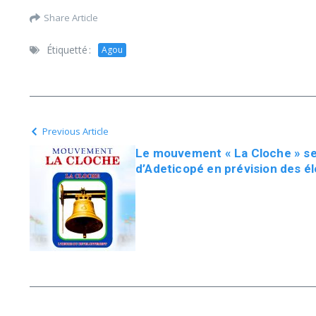
Share Article
Étiquetté :
Agou
Previous Article
Le mouvement « La Cloche » sen
d’Adeticopé en prévision des é