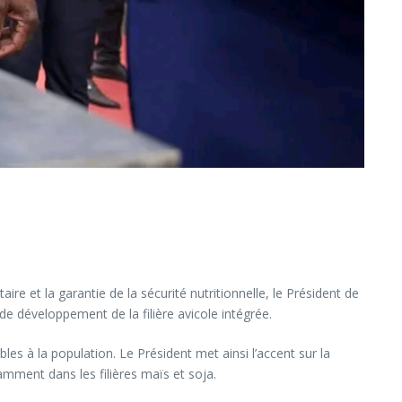
re et la garantie de la sécurité nutritionnelle, le Président de
e développement de la filière avicole intégrée.
bles à la population. Le Président met ainsi l’accent sur la
tamment dans les filières maïs et soja.