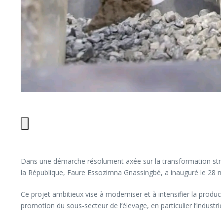
Dans une démarche résolument axée sur la transformation structur
la République, Faure Essozimna Gnassingbé, a inauguré le 28 m
Ce projet ambitieux vise à moderniser et à intensifier la product
promotion du sous-secteur de l’élevage, en particulier l’industr