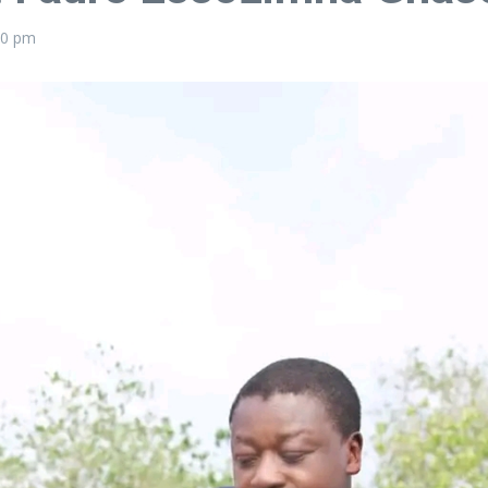
50 pm