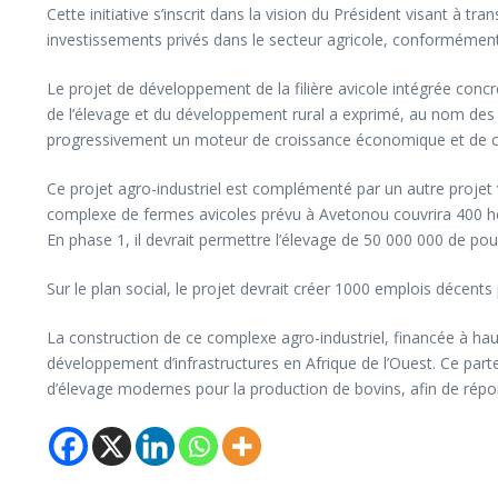
Cette initiative s’inscrit dans la vision du Président visant à t
investissements privés dans le secteur agricole, conformémen
Le projet de développement de la filière avicole intégrée concr
de l’élevage et du développement rural a exprimé, au nom des p
progressivement un moteur de croissance économique et de cr
Ce projet agro-industriel est complémenté par un autre projet v
complexe de fermes avicoles prévu à Avetonou couvrira 400 hec
En phase 1, il devrait permettre l’élevage de 50 000 000 de po
Sur le plan social, le projet devrait créer 1000 emplois décent
La construction de ce complexe agro-industriel, financée à ha
développement d’infrastructures en Afrique de l’Ouest. Ce part
d’élevage modernes pour la production de bovins, afin de rép