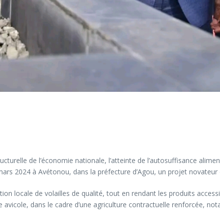
elle de l’économie nationale, l’atteinte de l’autosuffisance alimentai
ars 2024 à Avétonou, dans la préfecture d’Agou, un projet novateur d
ion locale de volailles de qualité, tout en rendant les produits accessi
ie avicole, dans le cadre d’une agriculture contractuelle renforcée, no