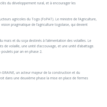
rs clés du développement rural, et à encourager les
ucteurs agricoles du Togo (FoPAT). Le ministre de l’Agriculture,
ision pragmatique de l’agriculture togolaise, qui devient
 maïs et du soja destinés à l’alimentation des volailles. Le
de volaille, une unité d’accouvage, et une unité d’abattage.
e poulets par an en phase 2.
O-GRAINE, un acteur majeur de la construction et du
révoit dans une deuxième phase la mise en place de fermes