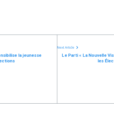
Next Article
sibilise la jeunesse
Le Parti « La Nouvelle Vi
lections
les Élec