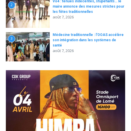
Vo4 : tenues indécentes, stupéfiants… le
2
maire annonce des mesures strictes pour
les fêtes traditionnelles
août 7, 2026
Médecine traditionnelle : l’OOAS accélère
3
son intégration dans les systèmes de
santé
août 7, 2026