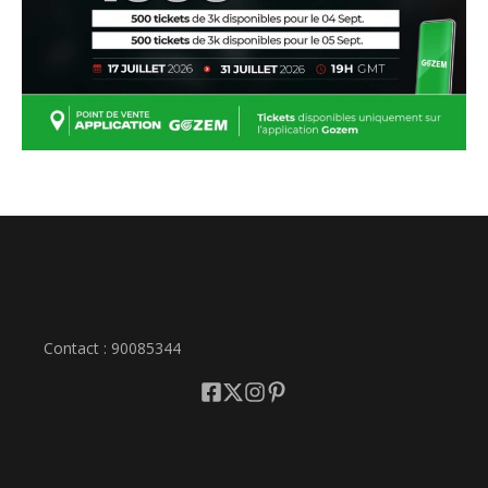
Contact : 90085344