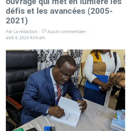
ouvrage qui met en lumière les
défis et les avancées (2005-
2021)
Par
La rédaction
Aucun commentaire
avril 4, 2024
9:04 am