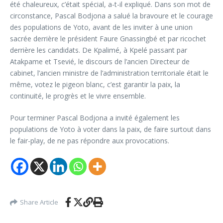
été chaleureux, c’était spécial, a-t-il expliqué. Dans son mot de
circonstance, Pascal Bodjona a salué la bravoure et le courage
des populations de Yoto, avant de les inviter à une union
sacrée derrière le président Faure Gnassingbé et par ricochet
derrière les candidats. De Kpalimé, à Kpelé passant par
Atakpame et Tsevié, le discours de l’ancien Directeur de
cabinet, l’ancien ministre de l’administration territoriale était le
même, votez le pigeon blanc, c’est garantir la paix, la
continuité, le progrès et le vivre ensemble.
Pour terminer Pascal Bodjona a invité également les
populations de Yoto à voter dans la paix, de faire surtout dans
le fair-play, de ne pas répondre aux provocations.
Share Article