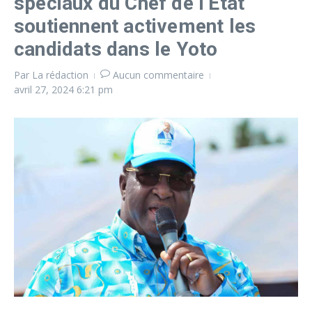
spéciaux du Chef de l’État
soutiennent activement les
candidats dans le Yoto
Par
La rédaction
Aucun commentaire
avril 27, 2024
6:21 pm