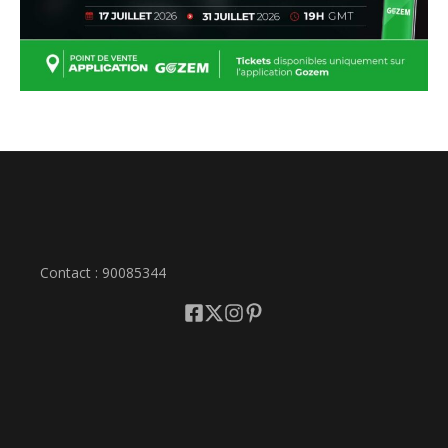
Contact : 90085344