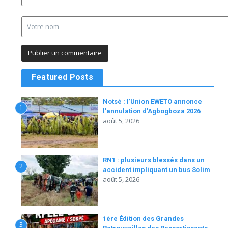
Featured Posts
Notsè : l’Union EWETO annonce
1
l’annulation d’Agbogboza 2026
août 5, 2026
RN1 : plusieurs blessés dans un
2
accident impliquant un bus Solim
août 5, 2026
1ère Édition des Grandes
3