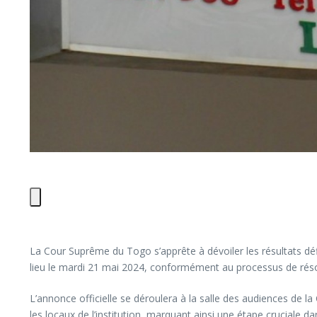
La Cour Suprême du Togo s’apprête à dévoiler les résultats défin
lieu le mardi 21 mai 2024, conformément au processus de résol
L’annonce officielle se déroulera à la salle des audiences de l
les locaux de l’institution, marquant ainsi une étape cruciale d