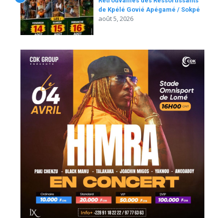
Retrouvailles des Ressortissants
de Kpélé Govié Apégamé / Sokpé
août 5, 2026