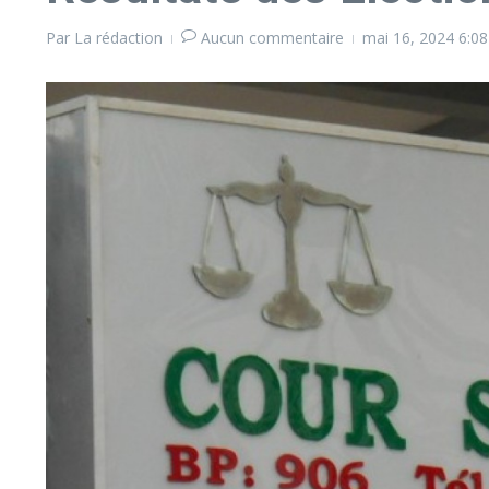
Par
La rédaction
Aucun commentaire
mai 16, 2024
6:0