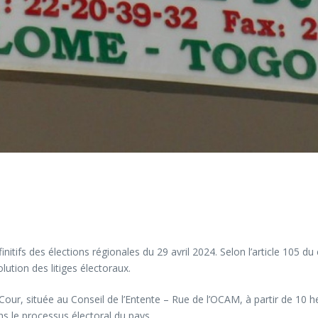
itifs des élections régionales du 29 avril 2024. Selon l’article 105 du
ution des litiges électoraux.
a Cour, située au Conseil de l’Entente – Rue de l’OCAM, à partir de 10 
ans le processus électoral du pays.