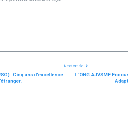
Next Article
SG) : Cinq ans d’excellence
L’ONG AJVSME Encourage
l’étranger.
Adap