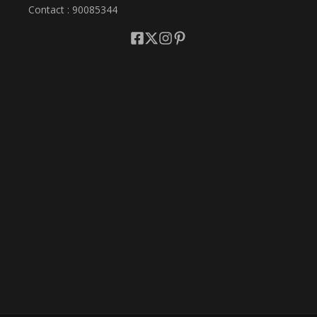
Contact : 90085344