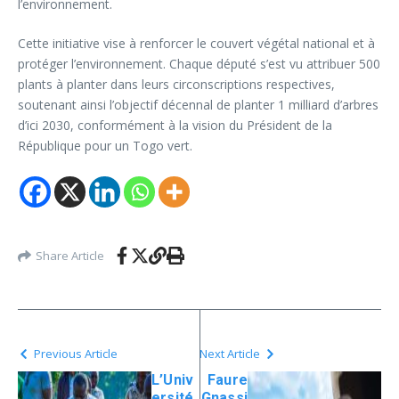
l’environnement.
Cette initiative vise à renforcer le couvert végétal national et à
protéger l’environnement. Chaque député s’est vu attribuer 500
plants à planter dans leurs circonscriptions respectives,
soutenant ainsi l’objectif décennal de planter 1 milliard d’arbres
d’ici 2030, conformément à la vision du Président de la
République pour un Togo vert.
Share Article
Previous Article
Next Article
L’Univ
Faure
ersité
Gnassi