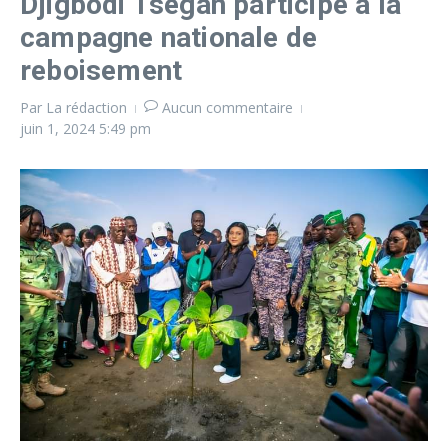
Djigbodi Tsègan participe à la
campagne nationale de
reboisement
Par
La rédaction
Aucun commentaire
juin 1, 2024
5:49 pm