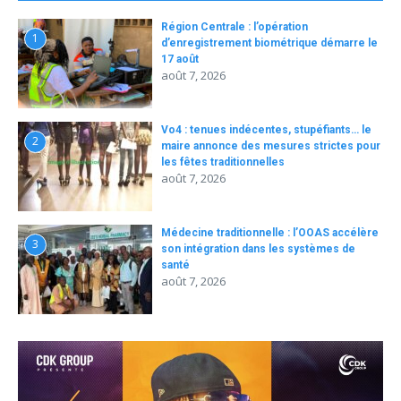
Région Centrale : l’opération
1
d’enregistrement biométrique démarre le
17 août
août 7, 2026
Vo4 : tenues indécentes, stupéfiants… le
2
maire annonce des mesures strictes pour
les fêtes traditionnelles
août 7, 2026
Médecine traditionnelle : l’OOAS accélère
3
son intégration dans les systèmes de
santé
août 7, 2026