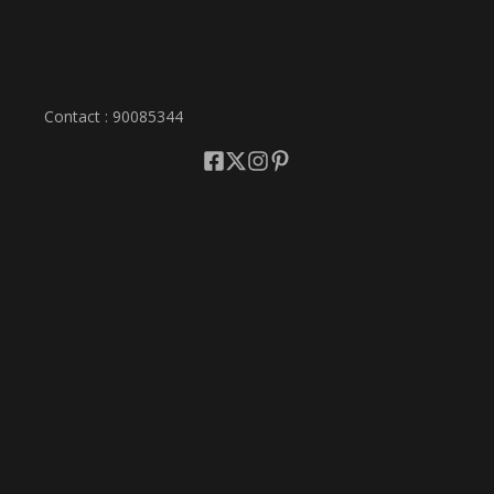
Contact : 90085344