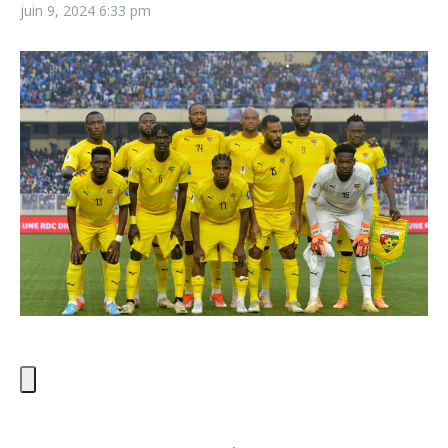
juin 9, 2024
6:33 pm