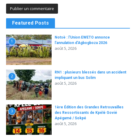
Featured Posts
Notsè : l’Union EWETO annonce
1
l’annulation d’Agbogboza 2026
août 5, 2026
RN1 : plusieurs blessés dans un accident
2
impliquant un bus Solim
août 5, 2026
1ère Édition des Grandes Retrouvailles
3
des Ressortissants de Kpélé Govié
Apégamé / Sokpé
août 5, 2026