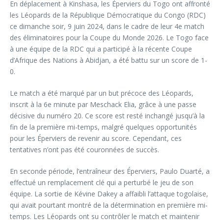
En déplacement à Kinshasa, les Éperviers du Togo ont affronté
les Léopards de la République Démocratique du Congo (RDC)
ce dimanche soir, 9 juin 2024, dans le cadre de leur 4e match
des éliminatoires pour la Coupe du Monde 2026. Le Togo face
à une équipe de la RDC qui a participé à la récente Coupe
d’Afrique des Nations à Abidjan, a été battu sur un score de 1-
0.
Le match a été marqué par un but précoce des Léopards,
inscrit à la 6e minute par Meschack Elia, grâce à une passe
décisive du numéro 20. Ce score est resté inchangé jusqu’à la
fin de la première mi-temps, malgré quelques opportunités
pour les Éperviers de revenir au score. Cependant, ces
tentatives n’ont pas été couronnées de succès.
En seconde période, l’entraîneur des Éperviers, Paulo Duarté, a
effectué un remplacement clé qui a perturbé le jeu de son
équipe. La sortie de Kévine Dakey a affaibli l’attaque togolaise,
qui avait pourtant montré de la détermination en première mi-
temps. Les Léopards ont su contrôler le match et maintenir