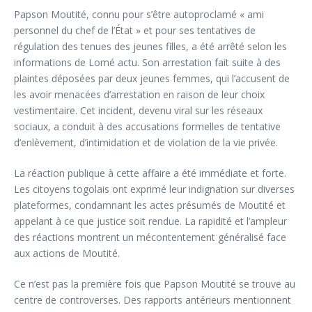
Papson Moutité, connu pour s’être autoproclamé « ami
personnel du chef de l’État » et pour ses tentatives de
régulation des tenues des jeunes filles, a été arrêté selon les
informations de Lomé actu. Son arrestation fait suite à des
plaintes déposées par deux jeunes femmes, qui l’accusent de
les avoir menacées d’arrestation en raison de leur choix
vestimentaire. Cet incident, devenu viral sur les réseaux
sociaux, a conduit à des accusations formelles de tentative
d’enlèvement, d’intimidation et de violation de la vie privée.
La réaction publique à cette affaire a été immédiate et forte.
Les citoyens togolais ont exprimé leur indignation sur diverses
plateformes, condamnant les actes présumés de Moutité et
appelant à ce que justice soit rendue. La rapidité et l’ampleur
des réactions montrent un mécontentement généralisé face
aux actions de Moutité.
Ce n’est pas la première fois que Papson Moutité se trouve au
centre de controverses. Des rapports antérieurs mentionnent