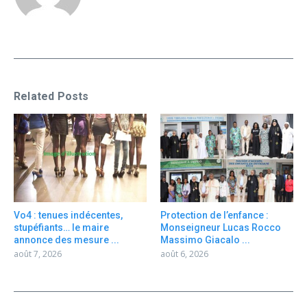
Related Posts
Vo4 : tenues indécentes,
Protection de l’enfance :
stupéfiants… le maire
Monseigneur Lucas Rocco
annonce des mesure ...
Massimo Giacalo ...
août 7, 2026
août 6, 2026