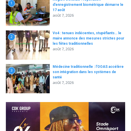
1
d’enregistrement biométrique démarre le
17 août
août 7, 2026
Vo4 : tenues indécentes, stupéfiants… le
2
maire annonce des mesures strictes pour
les fêtes traditionnelles
août 7, 2026
Médecine traditionnelle : l’OOAS accélère
3
son intégration dans les systèmes de
santé
août 7, 2026