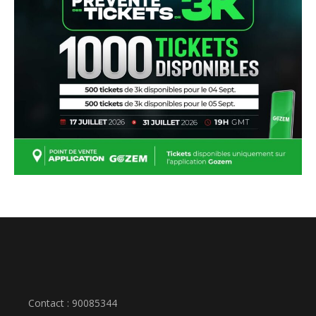
Contact : 90085344