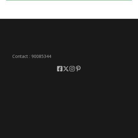
Contact : 90085344