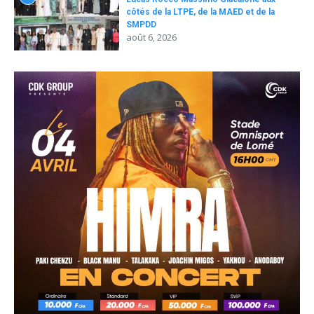
côtés de la LTPE, de la MAED et de la
SMPDD
août 6, 2026