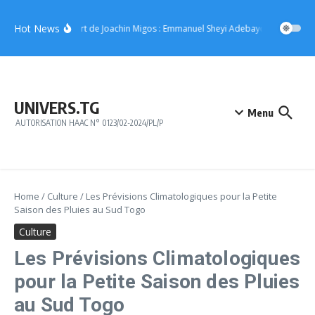
Aller au contenu
Hot News
Concert de Joachin Migos : Emmanuel Sheyi Adebayor offre 10 mill
UNIVERS.TG
Menu
AUTORISATION HAAC N° 0123/02-2024/PL/P
Home
/
Culture
/
Les Prévisions Climatologiques pour la Petite
Saison des Pluies au Sud Togo
Culture
Les Prévisions Climatologiques
pour la Petite Saison des Pluies
au Sud Togo