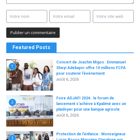
Featured Posts
Concert de Joachin Migos : Emmanuel
1
Sheyi Adebayor offre 10 millions FCFA
pour soutenir l’événement
août 6, 2026
Foire ADJAFI 2026 : le forum de
2
lancement s’achève à Kpalimé avec un
plaidoyer pour une banque agricole
août 6, 2026
Protection de l’enfance : Monseigneur
3
Lucas Rocco Massimo Giacalone aux