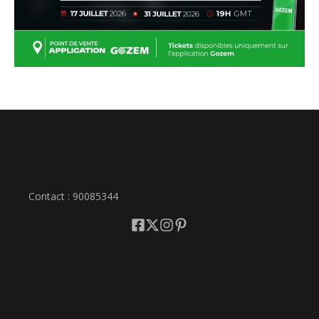
Contact : 90085344