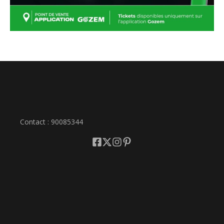
Contact : 90085344