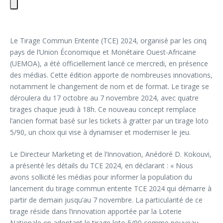
Le Tirage Commun Entente (TCE) 2024, organisé par les cinq
pays de l’Union Économique et Monétaire Ouest-Africaine
(UEMOA), a été officiellement lancé ce mercredi, en présence
des médias. Cette édition apporte de nombreuses innovations,
notamment le changement de nom et de format. Le tirage se
déroulera du 17 octobre au 7 novembre 2024, avec quatre
tirages chaque jeudi à 18h. Ce nouveau concept remplace
l’ancien format basé sur les tickets à gratter par un tirage loto
5/90, un choix qui vise à dynamiser et moderniser le jeu.
Le Directeur Marketing et de l’Innovation, Anédoré D. Kokouvi,
a présenté les détails du TCE 2024, en déclarant : « Nous
avons sollicité les médias pour informer la population du
lancement du tirage commun entente TCE 2024 qui démarre à
partir de demain jusqu’au 7 novembre. La particularité de ce
tirage réside dans l’innovation apportée par la Loterie
Nationale en adoptant le tirage loto 5/90 comme nouveau