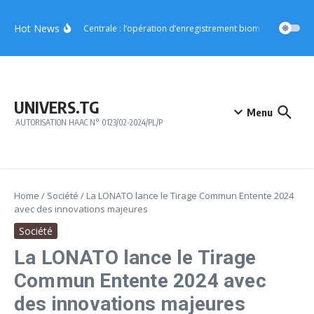
Aller au contenu
Hot News
Région Centrale : l’opération d’enregistrement biométrique démarr
UNIVERS.TG
Menu
AUTORISATION HAAC N° 0123/02-2024/PL/P
Home
/
Société
/
La LONATO lance le Tirage Commun Entente 2024
avec des innovations majeures
Société
La LONATO lance le Tirage
Commun Entente 2024 avec
des innovations majeures