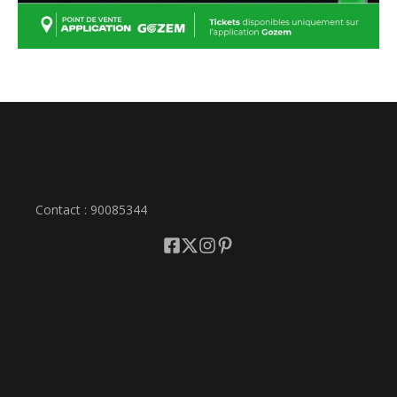
Contact : 90085344