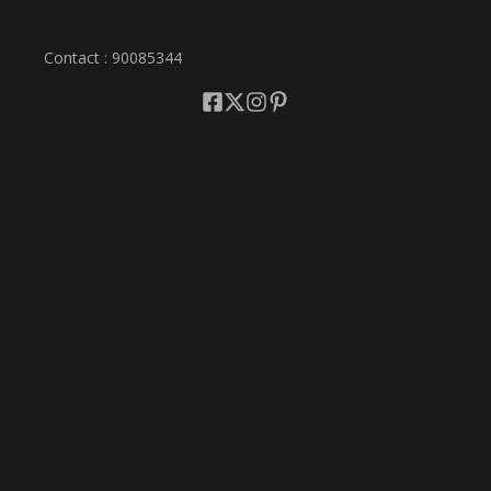
Contact : 90085344