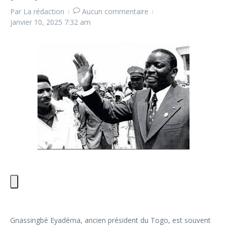
Par
La rédaction
Aucun commentaire
janvier 10, 2025
7:32 am
Gnassingbé Eyadéma, ancien président du Togo, est souvent