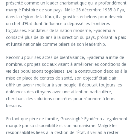
présenté comme un leader charismatique qui a profondément
marqué l’histoire de son pays. Né le 26 décembre 1935 à Pya,
dans la région de la Kara, il a gravi les échelons pour devenir
un chef d’État dont l’influence a dépassé les frontières
togolaises. Fondateur de la nation moderne, Eyadéma a
consacré plus de 38 ans à la direction du pays, prônant la paix
et l’unité nationale comme piliers de son leadership.
Reconnu pour ses actes de bienfaisance, Eyadéma a initié de
nombreux projets sociaux visant à améliorer les conditions de
vie des populations togolaises. De la construction d’écoles à la
mise en place de centres de santé, son objectif était clair :
offrir un avenir meilleur à son peuple. Il écoutait toujours les
doléances des citoyens avec une attention particulière,
cherchant des solutions concrètes pour répondre à leurs
besoins.
En tant que père de famille, Gnassingbé Eyadéma a également
marqué par sa disponibilité et son humanisme. Malgré les
responsabilités liées à la gestion de l’État, il veillait à rester