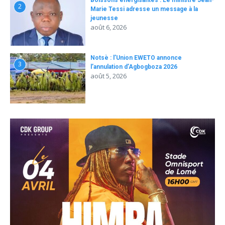
Boissons énergisantes : Le ministre Jean-
2
Marie Tessi adresse un message à la
jeunesse
août 6, 2026
Notsè : l’Union EWETO annonce
3
l’annulation d’Agbogboza 2026
août 5, 2026