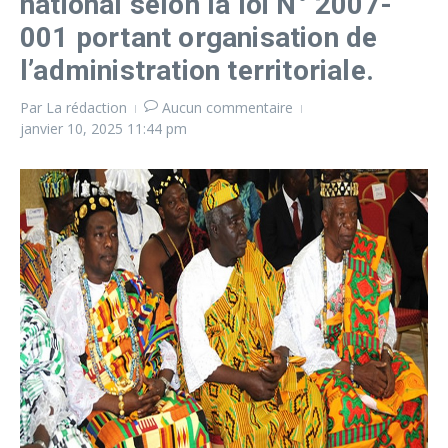
national selon la loi N° 2007-
001 portant organisation de
l’administration territoriale.
Par
La rédaction
Aucun commentaire
janvier 10, 2025
11:44 pm