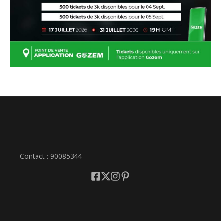
Contact : 90085344