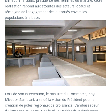
Mme Amina Gado, présidente des femmes du marché, cette
réalisation répond aux attentes des acteurs locaux et
témoigne de l’engagement des autorités envers les
populations à la base.
Lors de son intervention, le ministre du Commerce, Kayi
Mivedor-Sambiani, a salué la vision du Président pour la
création de pôles régionaux de croissance. L’ambassadeur
d’Allemagne au Togo, Dr Claudius Fischbach, a également