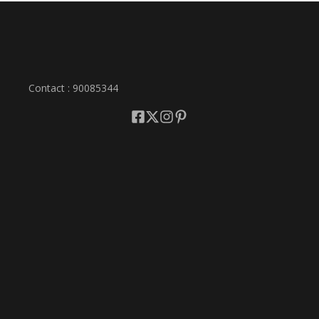
Contact : 90085344