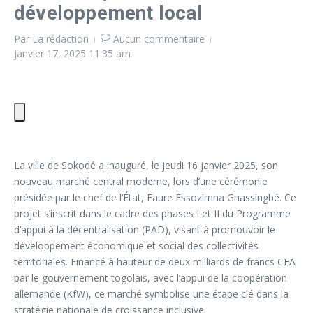
développement local
Par
La rédaction
Aucun commentaire
janvier 17, 2025
11:35 am
La ville de Sokodé a inauguré, le jeudi 16 janvier 2025, son
nouveau marché central moderne, lors d’une cérémonie
présidée par le chef de l’État, Faure Essozimna Gnassingbé. Ce
projet s’inscrit dans le cadre des phases I et II du Programme
d’appui à la décentralisation (PAD), visant à promouvoir le
développement économique et social des collectivités
territoriales. Financé à hauteur de deux milliards de francs CFA
par le gouvernement togolais, avec l’appui de la coopération
allemande (KfW), ce marché symbolise une étape clé dans la
stratégie nationale de croissance inclusive.