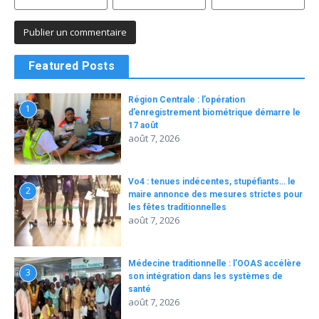
Featured Posts
Région Centrale : l’opération
1
d’enregistrement biométrique démarre le
17 août
août 7, 2026
Vo4 : tenues indécentes, stupéfiants… le
2
maire annonce des mesures strictes pour
les fêtes traditionnelles
août 7, 2026
Médecine traditionnelle : l’OOAS accélère
3
son intégration dans les systèmes de
santé
août 7, 2026