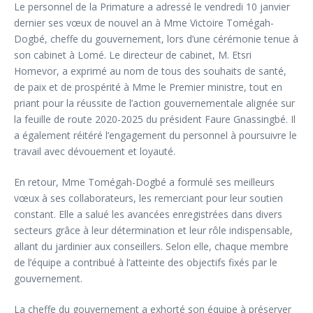
Le personnel de la Primature a adressé le vendredi 10 janvier
dernier ses vœux de nouvel an à Mme Victoire Tomégah-
Dogbé, cheffe du gouvernement, lors d’une cérémonie tenue à
son cabinet à Lomé. Le directeur de cabinet, M. Etsri
Homevor, a exprimé au nom de tous des souhaits de santé,
de paix et de prospérité à Mme le Premier ministre, tout en
priant pour la réussite de l’action gouvernementale alignée sur
la feuille de route 2020-2025 du président Faure Gnassingbé. Il
a également réitéré l’engagement du personnel à poursuivre le
travail avec dévouement et loyauté.
En retour, Mme Tomégah-Dogbé a formulé ses meilleurs
vœux à ses collaborateurs, les remerciant pour leur soutien
constant. Elle a salué les avancées enregistrées dans divers
secteurs grâce à leur détermination et leur rôle indispensable,
allant du jardinier aux conseillers. Selon elle, chaque membre
de l’équipe a contribué à l’atteinte des objectifs fixés par le
gouvernement.
La cheffe du gouvernement a exhorté son équipe à préserver