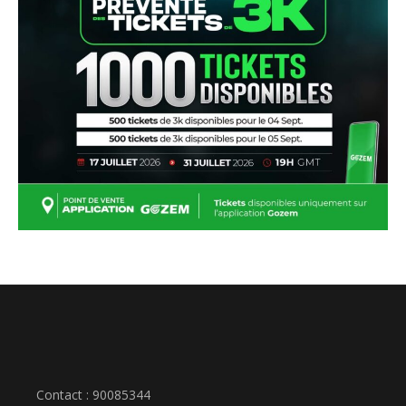
Contact : 90085344