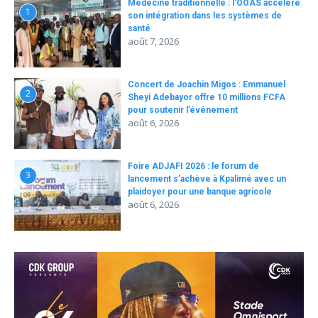
Médecine traditionnelle : l’OOAS accélère
1
son intégration dans les systèmes de
santé
août 7, 2026
Concert de Joachin Migos : Emmanuel
2
Sheyi Adebayor offre 10 millions FCFA
pour soutenir l’événement
août 6, 2026
Foire ADJAFI 2026 : le forum de
3
lancement s’achève à Kpalimé avec un
plaidoyer pour une banque agricole
août 6, 2026