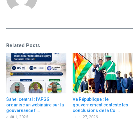
Related Posts
Sahel central : l’APGG
Ve République : le
organise un webinaire sur la
gouvernement conteste les
gouvernance f ...
conclusions de la Co ...
août 1, 2026
juillet 27, 2026