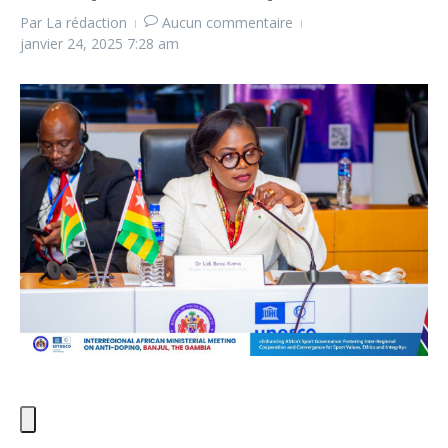
Par
La rédaction
Aucun commentaire
janvier 24, 2025
7:28 am