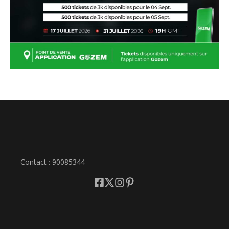
Contact : 90085344