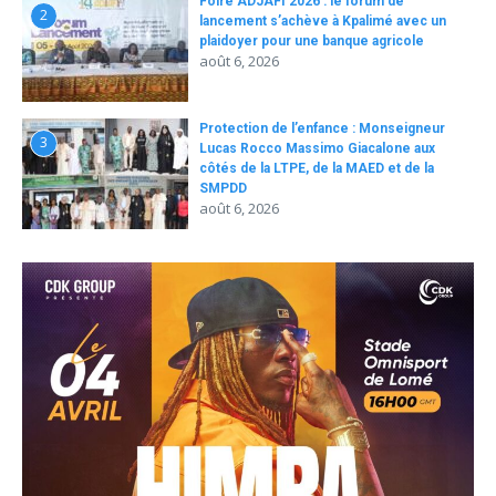
Foire ADJAFI 2026 : le forum de
2
lancement s’achève à Kpalimé avec un
plaidoyer pour une banque agricole
août 6, 2026
Protection de l’enfance : Monseigneur
3
Lucas Rocco Massimo Giacalone aux
côtés de la LTPE, de la MAED et de la
SMPDD
août 6, 2026