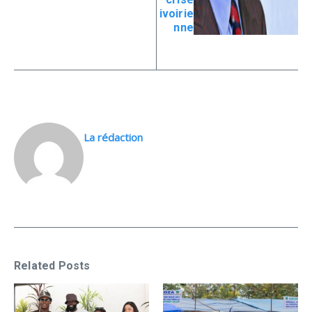
ivoirie
nne
La rédaction
Related Posts