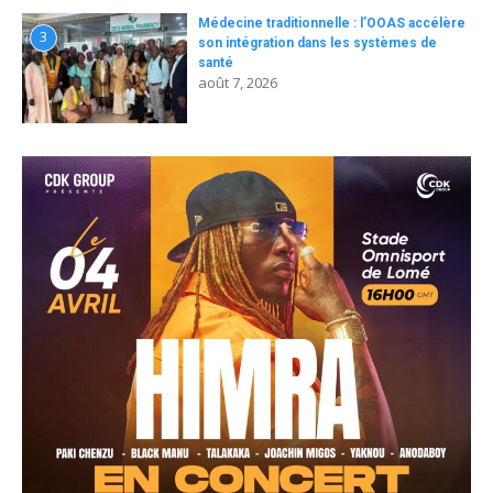
Médecine traditionnelle : l’OOAS accélère
3
son intégration dans les systèmes de
santé
août 7, 2026