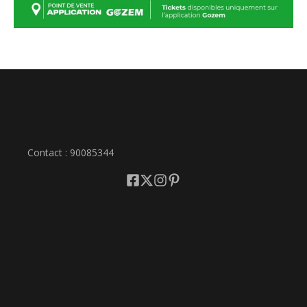
Contact : 90085344