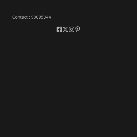
Contact : 90085344