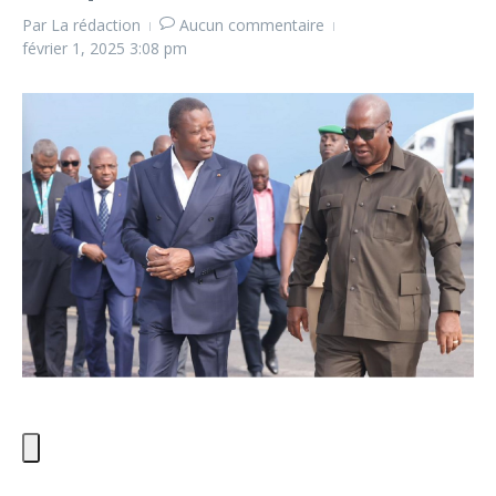
Par
La rédaction
Aucun commentaire
février 1, 2025
3:08 pm