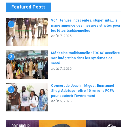
Featured Posts
Vo4 : tenues indécentes, stupéfiants… le
1
maire annonce des mesures strictes pour
les fêtes traditionnelles
août 7, 2026
Médecine traditionnelle : l’OOAS accélère
2
son intégration dans les systèmes de
santé
août 7, 2026
Concert de Joachin Migos : Emmanuel
3
Sheyi Adebayor offre 10 millions FCFA
pour soutenir l’événement
août 6, 2026