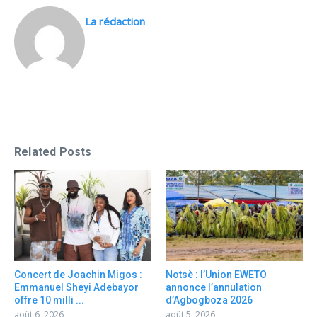
La rédaction
Related Posts
Concert de Joachin Migos :
Notsè : l’Union EWETO
Emmanuel Sheyi Adebayor
annonce l’annulation
offre 10 milli ...
d’Agbogboza 2026
août 6, 2026
août 5, 2026