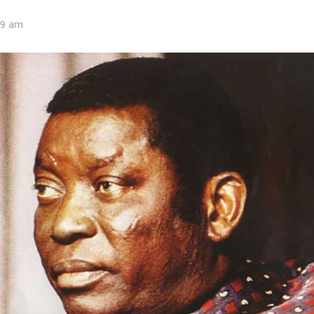
09 am