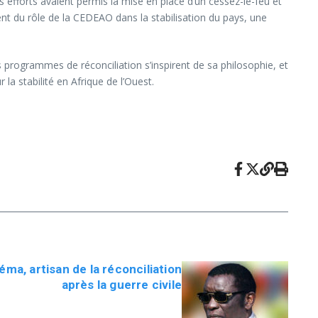
Ses efforts avaient permis la mise en place d’un cessez-le-feu et
ent du rôle de la CEDEAO dans la stabilisation du pays, une
s programmes de réconciliation s’inspirent de sa philosophie, et
 stabilité en Afrique de l’Ouest.
éma, artisan de la réconciliation
après la guerre civile