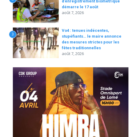
d’enregistrement biométrique
démarre le 17 août
août 7, 2026
Vo4 : tenues indécentes,
3
stupéfiants… le maire annonce
des mesures strictes pour les
fêtes traditionnelles
août 7, 2026