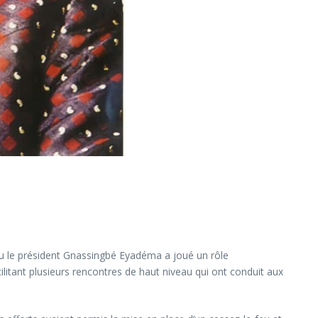
feu le président Gnassingbé Eyadéma a joué un rôle
cilitant plusieurs rencontres de haut niveau qui ont conduit aux