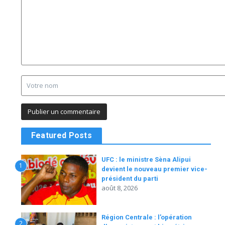
Featured Posts
UFC : le ministre Sèna Alipui
1
devient le nouveau premier vice-
président du parti
août 8, 2026
Région Centrale : l’opération
2