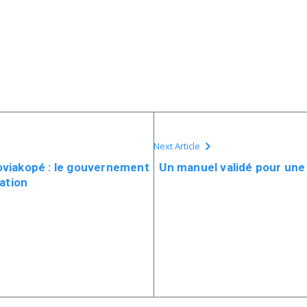
Next Article
viakopé : le gouvernement
Un manuel validé pour une 
ation