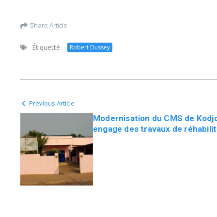
Share Article
Étiquetté :
Robert Dussey
Previous Article
Modernisation du CMS de Kodjo
engage des travaux de réhabilit