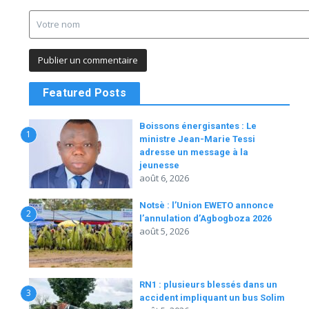
Featured Posts
Boissons énergisantes : Le
1
ministre Jean-Marie Tessi
adresse un message à la
jeunesse
août 6, 2026
Notsè : l’Union EWETO annonce
2
l’annulation d’Agbogboza 2026
août 5, 2026
RN1 : plusieurs blessés dans un
3
accident impliquant un bus Solim