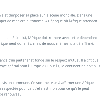
nale et d’imposer sa place sur la scène mondiale. Dans une
lopper de manière autonome. « L’époque où l’Afrique attendait
inent. Selon lui, l’Afrique doit rompre avec cette dépendance
oriquement dominés, mais de nous-mêmes », a-t-il affirmé,
nce d’un partenariat fondé sur le respect mutuel. Il a critiqué
 spécial pour l’Europe ? » Pour lui, le continent ne doit plus
’une vision commune. Ce sommet vise à affirmer une Afrique
 respectée pour ce qu’elle est, non pour ce qu’elle peut
 de renouveau.