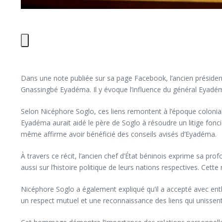
Dans une note publiée sur sa page Facebook, l’ancien préside
Gnassingbé Eyadéma. Il y évoque l’influence du général Eyadéma 
Selon Nicéphore Soglo, ces liens remontent à l’époque coloniale
Eyadéma aurait aidé le père de Soglo à résoudre un litige fonci
même affirme avoir bénéficié des conseils avisés d’Eyadéma.
À travers ce récit, l’ancien chef d’État béninois exprime sa prof
aussi sur l’histoire politique de leurs nations respectives. Cett
Nicéphore Soglo a également expliqué qu’il a accepté avec ent
un respect mutuel et une reconnaissance des liens qui unissent