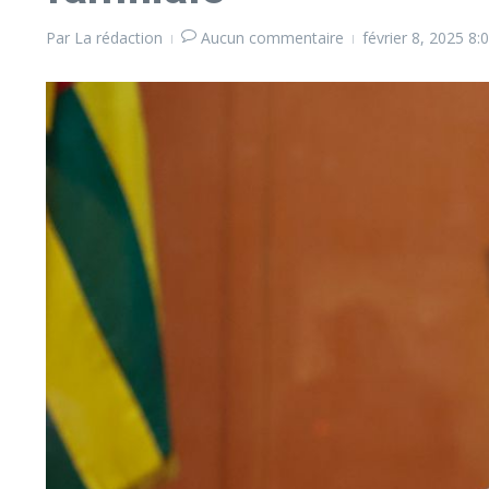
Par
La rédaction
Aucun commentaire
février 8, 2025
8: