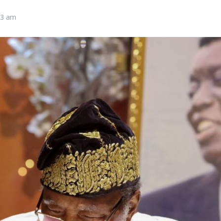
03 am