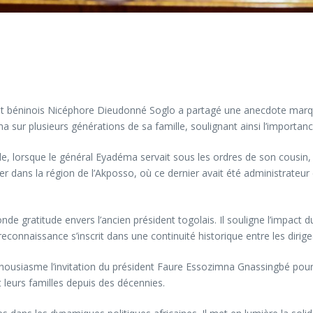
nt béninois Nicéphore Dieudonné Soglo a partagé une anecdote marquan
sur plusieurs générations de sa famille, soulignant ainsi l’importance
, lorsque le général Eyadéma servait sous les ordres de son cousin, le
er dans la région de l’Akposso, où ce dernier avait été administrateur 
onde gratitude envers l’ancien président togolais. Il souligne l’impact 
e reconnaissance s’inscrit dans une continuité historique entre les diri
housiasme l’invitation du président Faure Essozimna Gnassingbé pour 
 leurs familles depuis des décennies.