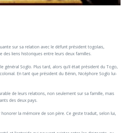
te sur sa relation avec le défunt président togolais,
 des liens historiques entre leurs deux familles.
 général Soglo. Plus tard, alors qu’il était président du Togo,
colonial. En tant que président du Bénin, Nicéphore Soglo lui-
durable de leurs relations, non seulement sur sa famille, mais
geants des deux pays.
honorer la mémoire de son père. Ce geste traduit, selon lui,