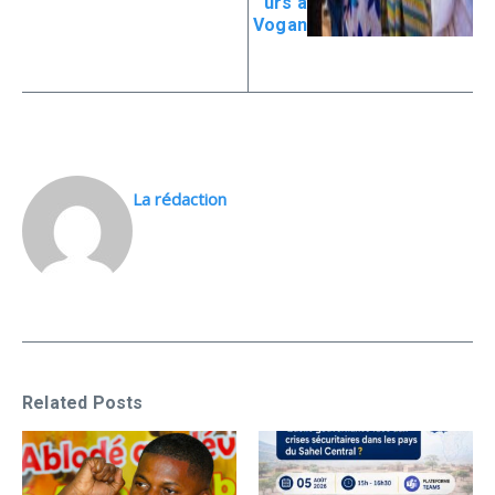
urs à
Vogan
La rédaction
Related Posts