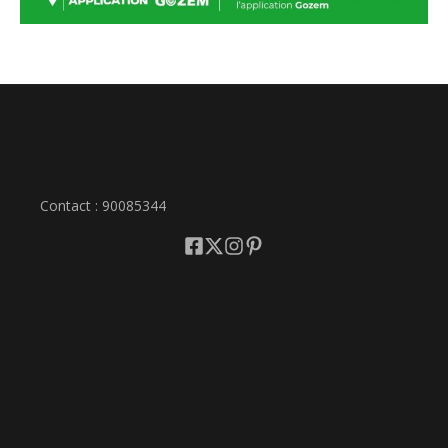
Contact : 90085344