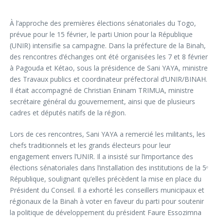
À l’approche des premières élections sénatoriales du Togo,
prévue pour le 15 février, le parti Union pour la République
(UNIR) intensifie sa campagne. Dans la préfecture de la Binah,
des rencontres d’échanges ont été organisées les 7 et 8 février
à Pagouda et Kétao, sous la présidence de Sani YAYA, ministre
des Travaux publics et coordinateur préfectoral d’UNIR/BINAH.
Il était accompagné de Christian Eninam TRIMUA, ministre
secrétaire général du gouvernement, ainsi que de plusieurs
cadres et députés natifs de la région.
Lors de ces rencontres, Sani YAYA a remercié les militants, les
chefs traditionnels et les grands électeurs pour leur
engagement envers l’UNIR. Il a insisté sur l’importance des
élections sénatoriales dans l’installation des institutions de la 5ᵉ
République, soulignant qu’elles précèdent la mise en place du
Président du Conseil. Il a exhorté les conseillers municipaux et
régionaux de la Binah à voter en faveur du parti pour soutenir
la politique de développement du président Faure Essozimna