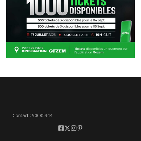
Contact : 90085344