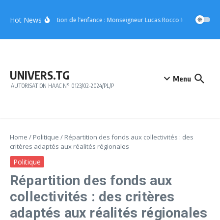
Aller au contenu
Hot News
Protection de l’enfance : Monseigneur Lucas Rocco Massimo Giaca
UNIVERS.TG
Menu
AUTORISATION HAAC N° 0123/02-2024/PL/P
Home
/
Politique
/
Répartition des fonds aux collectivités : des
critères adaptés aux réalités régionales
Politique
Répartition des fonds aux
collectivités : des critères
adaptés aux réalités régionales