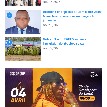
août 6, 2026
Boissons énergisantes : Le ministre Jean-
2
Marie Tessi adresse un message à la
jeunesse
août 6, 2026
Notsè : l’Union EWETO annonce
3
l’annulation d’Agbogboza 2026
août 5, 2026