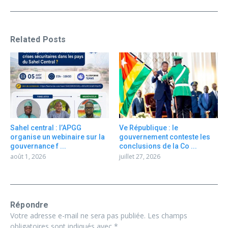
Related Posts
Sahel central : l’APGG
Ve République : le
organise un webinaire sur la
gouvernement conteste les
gouvernance f ...
conclusions de la Co ...
août 1, 2026
juillet 27, 2026
Répondre
Votre adresse e-mail ne sera pas publiée.
Les champs
obligatoires sont indiqués avec
*