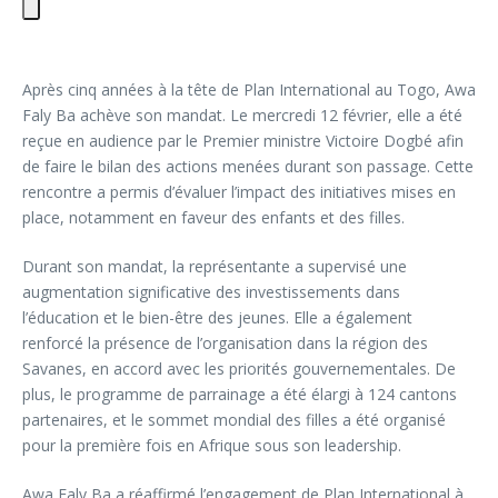
Après cinq années à la tête de Plan International au Togo, Awa
Faly Ba achève son mandat. Le mercredi 12 février, elle a été
reçue en audience par le Premier ministre Victoire Dogbé afin
de faire le bilan des actions menées durant son passage. Cette
rencontre a permis d’évaluer l’impact des initiatives mises en
place, notamment en faveur des enfants et des filles.
Durant son mandat, la représentante a supervisé une
augmentation significative des investissements dans
l’éducation et le bien-être des jeunes. Elle a également
renforcé la présence de l’organisation dans la région des
Savanes, en accord avec les priorités gouvernementales. De
plus, le programme de parrainage a été élargi à 124 cantons
partenaires, et le sommet mondial des filles a été organisé
pour la première fois en Afrique sous son leadership.
Awa Faly Ba a réaffirmé l’engagement de Plan International à