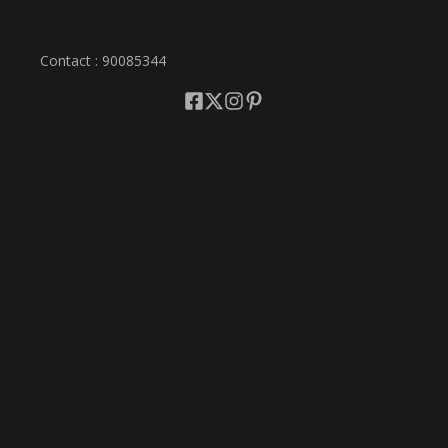
Contact : 90085344