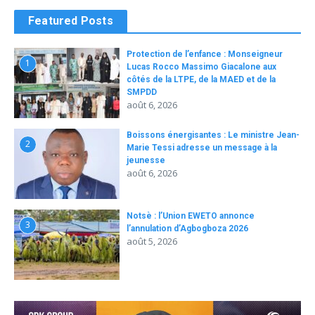
Featured Posts
Protection de l’enfance : Monseigneur
1
Lucas Rocco Massimo Giacalone aux
côtés de la LTPE, de la MAED et de la
SMPDD
août 6, 2026
Boissons énergisantes : Le ministre Jean-
2
Marie Tessi adresse un message à la
jeunesse
août 6, 2026
Notsè : l’Union EWETO annonce
3
l’annulation d’Agbogboza 2026
août 5, 2026