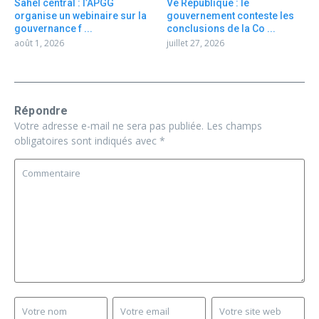
Sahel central : l’APGG
Ve République : le
organise un webinaire sur la
gouvernement conteste les
gouvernance f ...
conclusions de la Co ...
août 1, 2026
juillet 27, 2026
Répondre
Votre adresse e-mail ne sera pas publiée.
Les champs
obligatoires sont indiqués avec
*