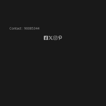
Contact : 90085344