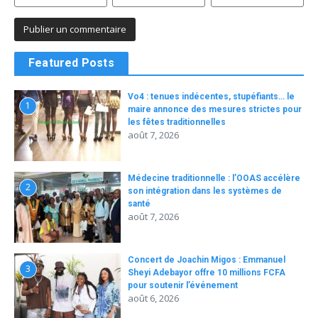
Featured Posts
Vo4 : tenues indécentes, stupéfiants… le
1
maire annonce des mesures strictes pour
les fêtes traditionnelles
août 7, 2026
Médecine traditionnelle : l’OOAS accélère
2
son intégration dans les systèmes de
santé
août 7, 2026
Concert de Joachin Migos : Emmanuel
3
Sheyi Adebayor offre 10 millions FCFA
pour soutenir l’événement
août 6, 2026