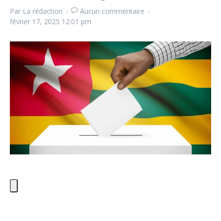
Par
La rédaction
Aucun commentaire
février 17, 2025
12:01 pm