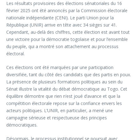
Les résultats provisoires des élections sénatoriales du 16
février 2025 ont été annoncés par la Commission électorale
nationale indépendante (CENI). Le parti Union pour la
République (UNIR) arrive en tête avec 34 sièges sur 41.
Cependant, au-delà des chiffres, cette élection est avant tout
une victoire pour la démocratie togolaise et pour l’ensemble
du peuple, qui a montré son attachement au processus
électoral.
Ces élections ont été marquées par une participation
diversifiée, tant du côté des candidats que des partis en poux.
La présence de plusieurs formations politiques au sein du
Sénat illustre la vitalité du débat démocratique au Togo. Cet
équilibre démontre que rien n’est joué d’avance et que la
compétition électorale repose sur la confiance envers les
acteurs politiques. L’UNIR, en particulier, a mené une
campagne sérieuse et respectueuse des principes
démocratiques.
Désormais, le processus institutionnel se poursuit avec