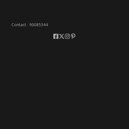
Contact : 90085344