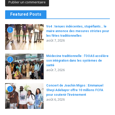
Featured Posts
Vo4 : tenues indécentes, stupéfiants… le
1
maire annonce des mesures strictes pour
les fêtes traditionnelles
août 7, 2026
Médecine traditionnelle : l’OOAS accélère
2
son intégration dans les systèmes de
santé
août 7, 2026
Concert de Joachin Migos : Emmanuel
3
Sheyi Adebayor offre 10 millions FCFA
pour soutenir l’événement
août 6, 2026