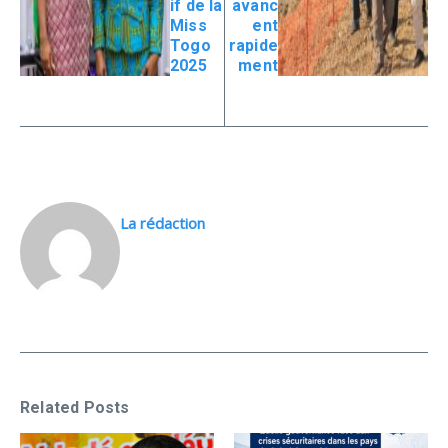
if de la
avanc
Miss
ent
Togo
rapide
2025
ment
La rédaction
Related Posts