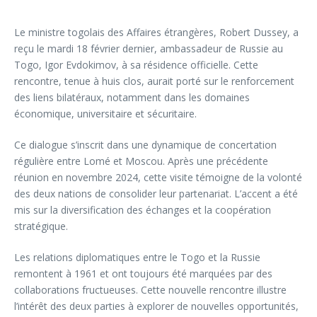
Le ministre togolais des Affaires étrangères, Robert Dussey, a
reçu le mardi 18 février dernier, ambassadeur de Russie au
Togo, Igor Evdokimov, à sa résidence officielle. Cette
rencontre, tenue à huis clos, aurait porté sur le renforcement
des liens bilatéraux, notamment dans les domaines
économique, universitaire et sécuritaire.
Ce dialogue s’inscrit dans une dynamique de concertation
régulière entre Lomé et Moscou. Après une précédente
réunion en novembre 2024, cette visite témoigne de la volonté
des deux nations de consolider leur partenariat. L’accent a été
mis sur la diversification des échanges et la coopération
stratégique.
Les relations diplomatiques entre le Togo et la Russie
remontent à 1961 et ont toujours été marquées par des
collaborations fructueuses. Cette nouvelle rencontre illustre
l’intérêt des deux parties à explorer de nouvelles opportunités,