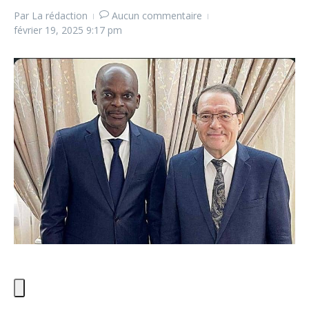
Par
La rédaction
Aucun commentaire
février 19, 2025
9:17 pm