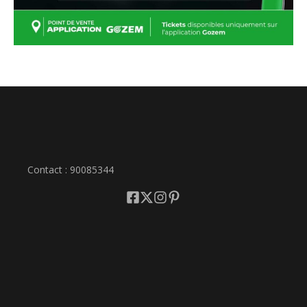
Contact : 90085344