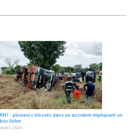
RN1 : plusieurs blessés dans un accident impliquant un
bus Solim
août 5, 2026