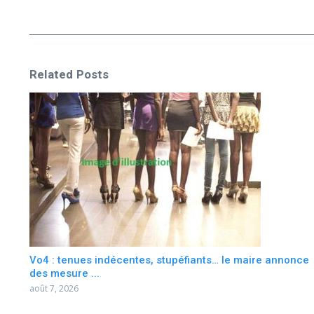
Related Posts
Vo4 : tenues indécentes, stupéfiants… le maire annonce
des mesure ...
août 7, 2026