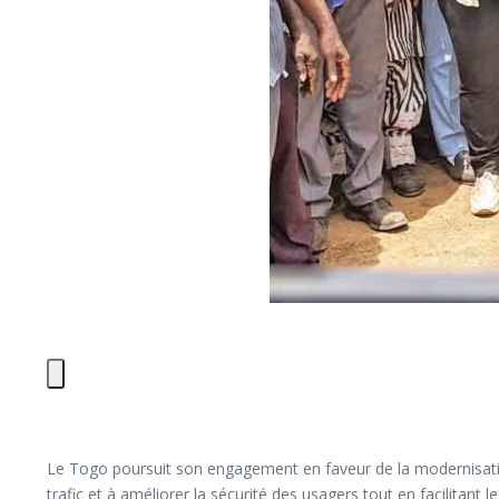
Le Togo poursuit son engagement en faveur de la modernisation d
trafic et à améliorer la sécurité des usagers tout en facilita