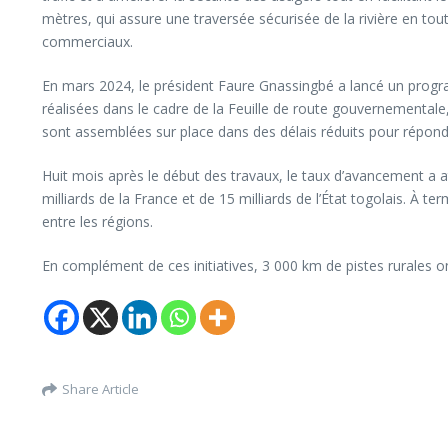
mètres, qui assure une traversée sécurisée de la rivière en to
commerciaux.
En mars 2024, le président Faure Gnassingbé a lancé un prog
réalisées dans le cadre de la Feuille de route gouvernementale
sont assemblées sur place dans des délais réduits pour répon
Huit mois après le début des travaux, le taux d’avancement a att
milliards de la France et de 15 milliards de l’État togolais. À
entre les régions.
En complément de ces initiatives, 3 000 km de pistes rurales 
Share Article