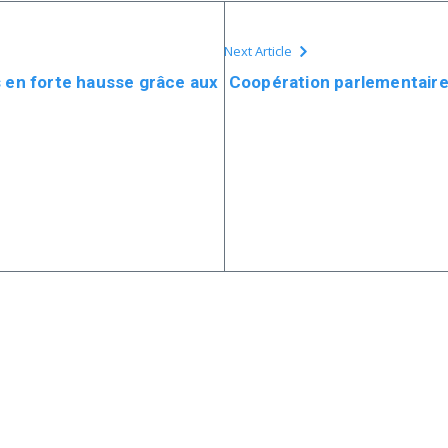
Next Article
s en forte hausse grâce aux
Coopération parlementaire