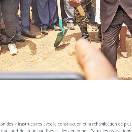
es infrastructures avec la construction et la réhabilitation de plusie
nt le transport des marchandises et des personnes. Parmi les réalisat