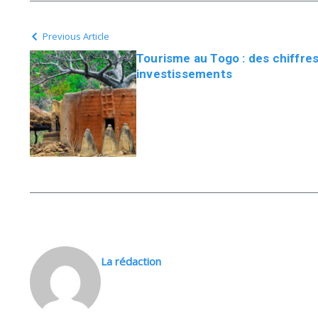
Previous Article
Tourisme au Togo : des chiffre
investissements
La rédaction