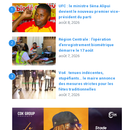
UFC : le ministre Sèna Alipui
1
devient le nouveau premier vice-
président du parti
août 8, 2026
Région Centrale : l’opération
2
d’enregistrement biométrique
démarre le 17 août
août 7, 2026
Vo4 : tenues indécentes,
3
stupéfiants… le maire annonce
des mesures strictes pour les
fêtes traditionnelles
août 7, 2026