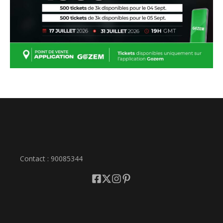
Contact : 90085344