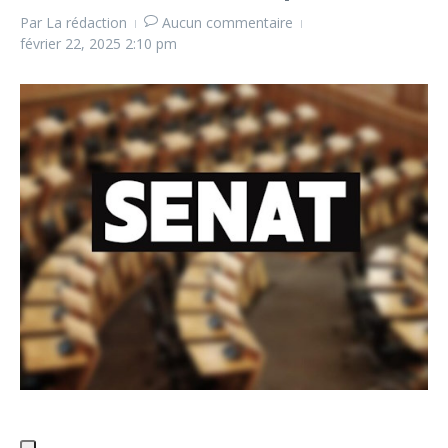
Par
La rédaction
Aucun commentaire
février 22, 2025
2:10 pm