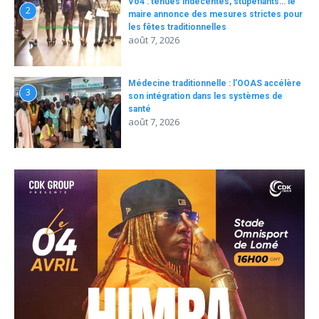
Vo4 : tenues indécentes, stupéfiants… le
2
maire annonce des mesures strictes pour
les fêtes traditionnelles
août 7, 2026
Médecine traditionnelle : l’OOAS accélère
3
son intégration dans les systèmes de
santé
août 7, 2026