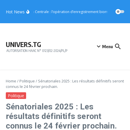
Aller au contenu
Hot News
Région Centrale : l’opération d’enregistrement biométrique démar
UNIVERS.TG
Menu
AUTORISATION HAAC N° 0123/02-2024/PL/P
Home
/
Politique
/
Sénatoriales 2025 : Les résultats définitifs seront
connus le 24 février prochain.
Politique
Sénatoriales 2025 : Les
résultats définitifs seront
connus le 24 février prochain.