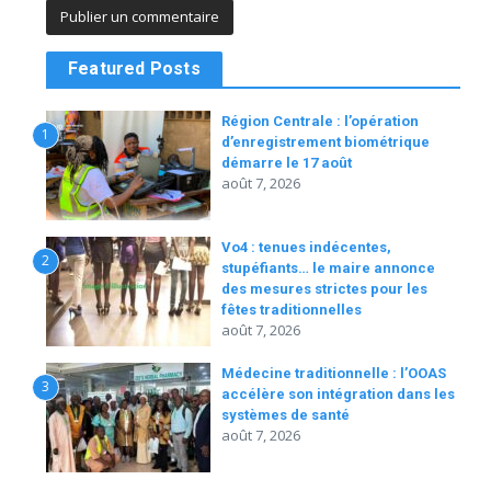
Featured Posts
Région Centrale : l’opération
1
d’enregistrement biométrique
démarre le 17 août
août 7, 2026
Vo4 : tenues indécentes,
2
stupéfiants… le maire annonce
des mesures strictes pour les
fêtes traditionnelles
août 7, 2026
Médecine traditionnelle : l’OOAS
3
accélère son intégration dans les
systèmes de santé
août 7, 2026