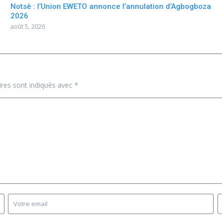
Notsè : l’Union EWETO annonce l’annulation d’Agbogboza
2026
août 5, 2026
ires sont indiqués avec
*