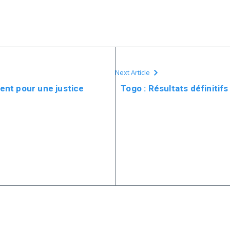
Next Article
nt pour une justice
Togo : Résultats définitif