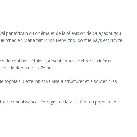
ival panafricain du cinéma et de la télévision de Ouagadougou
e tchadien Mahamat Idriss Deby Itno, dont le pays est l’invité
ls du continent étaient présents pour célébrer le cinéma
 dans le domaine du 7e art.
golais. Cette initiative vise à structurer et à soutenir les
te reconnaissance témoigne de la vitalité et du potentiel des