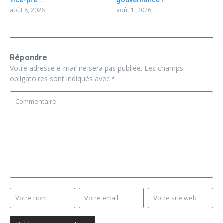
vice-pré ...
gouvernance f ...
août 8, 2026
août 1, 2026
Répondre
Votre adresse e-mail ne sera pas publiée.
Les champs
obligatoires sont indiqués avec
*