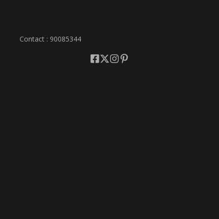
Contact : 90085344