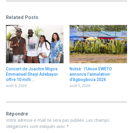
Related Posts
Concert de Joachin Migos :
Notsè : l’Union EWETO
Emmanuel Sheyi Adebayor
annonce l’annulation
offre 10 milli ...
d’Agbogboza 2026
août 6, 2026
août 5, 2026
Répondre
Votre adresse e-mail ne sera pas publiée.
Les champs
obligatoires sont indiqués avec
*