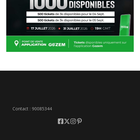
Contact : 90085344