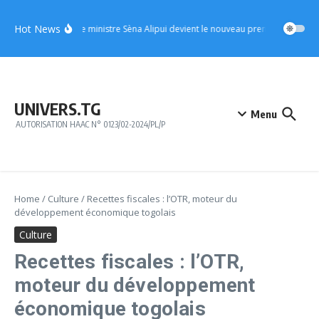
Aller au contenu
Hot News
UFC : le ministre Sèna Alipui devient le nouveau premier vice-prési
UNIVERS.TG
Menu
AUTORISATION HAAC N° 0123/02-2024/PL/P
Home
/
Culture
/
Recettes fiscales : l’OTR, moteur du
développement économique togolais
Culture
Recettes fiscales : l’OTR,
moteur du développement
économique togolais