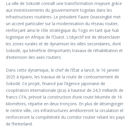
La ville de Sokodé connaît une transformation majeure grâce
aux investissements du gouvernement togolais dans les
infrastructures routières. Le président Faure Gnassingbé met
un accent particulier sur la modernisation du réseau routier,
renforçant ainsi le rôle stratégique du Togo en tant que hub
logistique en Afrique de l’Ouest. L’objectif est de désenclaver
les zones rurales et de dynamiser les villes secondaires, dont
Sokodé, qui bénéficie d’importants travaux de réhabilitation et
d’extension des axes routiers.
Dans cette dynamique, le chef de l’État a lancé, le 16 janvier
2025 à Kpario, les travaux de la route de contournement de
Sokodé. Ce projet, financé par l’Agence japonaise de
coopération internationale (Jica) à hauteur de 24,5 milliards de
francs CFA, prévoit la construction d’une route bitumée de 16
kilomètres, répartie en deux tronçons. En plus de désengorger
le centre-ville, ces infrastructures amélioreront la circulation et
renforceront la compétitivité du corridor routier reliant les pays
de l’hinterland.