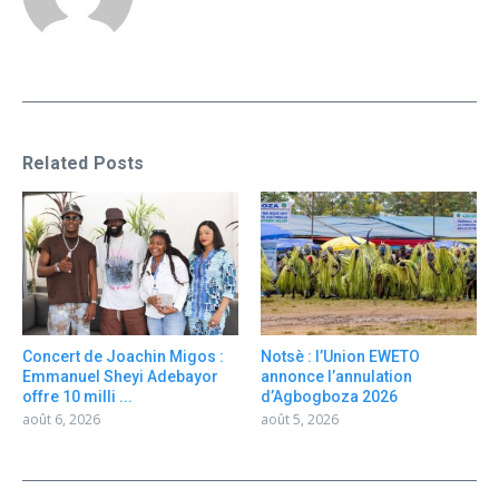
Related Posts
Concert de Joachin Migos :
Notsè : l’Union EWETO
Emmanuel Sheyi Adebayor
annonce l’annulation
offre 10 milli ...
d’Agbogboza 2026
août 6, 2026
août 5, 2026