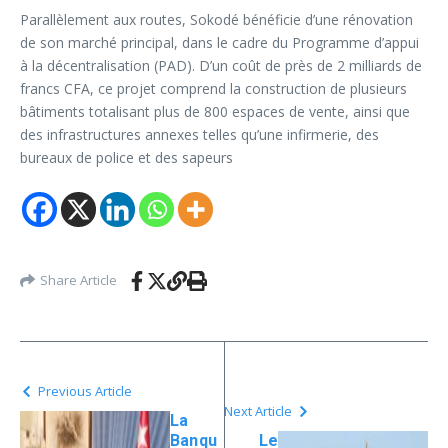
Parallèlement aux routes, Sokodé bénéficie d’une rénovation
de son marché principal, dans le cadre du Programme d’appui
à la décentralisation (PAD). D’un coût de près de 2 milliards de
francs CFA, ce projet comprend la construction de plusieurs
bâtiments totalisant plus de 800 espaces de vente, ainsi que
des infrastructures annexes telles qu’une infirmerie, des
bureaux de police et des sapeurs
Share Article
Previous Article
Next Article
La
Banqu
Le