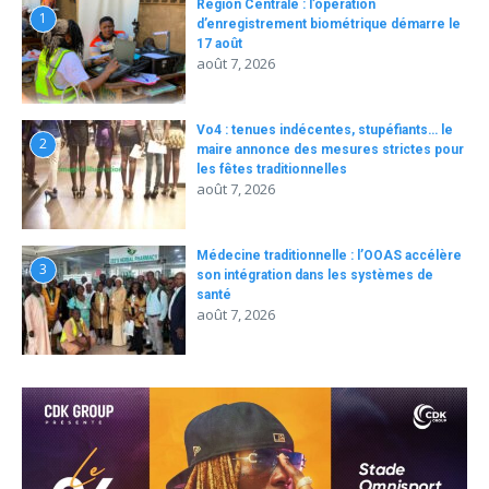
Région Centrale : l’opération
1
d’enregistrement biométrique démarre le
17 août
août 7, 2026
Vo4 : tenues indécentes, stupéfiants… le
2
maire annonce des mesures strictes pour
les fêtes traditionnelles
août 7, 2026
Médecine traditionnelle : l’OOAS accélère
3
son intégration dans les systèmes de
santé
août 7, 2026