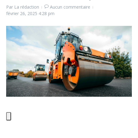
Par
La rédaction
Aucun commentaire
février 26, 2025
4:28 pm