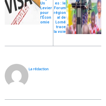
Un
es : le
Levier
Forum
pour
région
l’Écon
al de
omie
Lomé
trace
la voie
La rédaction