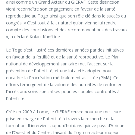
ainsi comme un Grand Acteur du GIERAF. Cette distinction
vient reconnaître son engagement en faveur de la santé
reproductive au Togo ainsi que son rôle clé dans le succès du
congrès. « C’est tout à fait naturel qu’on vienne lui rendre
compte des conclusions et des recommandations des travaux
», a déclaré Kolani Kanfitine.
Le Togo s’est illustré ces dernières années par des initiatives
en faveur de la fertilité et de la santé reproductive. Le Plan
national de développement sanitaire met l’accent sur la
prévention de l’infertilité, et une loi a été adoptée pour
encadrer la Procréation médicalement assistée (PMA). Ces
efforts témoignent de la volonté des autorités de renforcer
l’accès aux soins spécialisés pour les couples confrontés à
l’infertilité.
Créé en 2009 à Lomé, le GIERAF œuvre pour une meilleure
prise en charge de l’infertilité à travers la recherche et la
formation. Il intervient aujourd’hui dans quinze pays d’Afrique
de l’Ouest et du Centre, faisant du Togo un acteur majeur