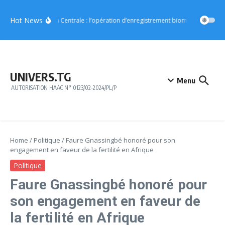
Aller au contenu
Hot News
Région Centrale : l’opération d’enregistrement biométrique démar
UNIVERS.TG
Menu
AUTORISATION HAAC N° 0123/02-2024/PL/P
Home
/
Politique
/
Faure Gnassingbé honoré pour son
engagement en faveur de la fertilité en Afrique
Politique
Faure Gnassingbé honoré pour
son engagement en faveur de
la fertilité en Afrique