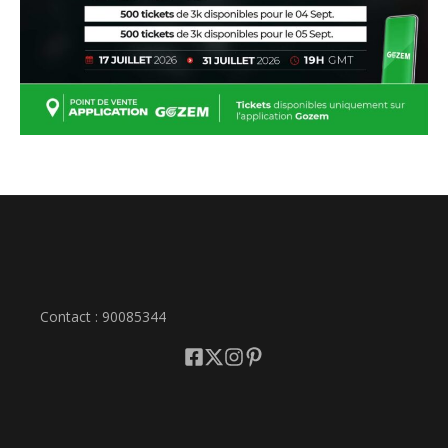
Contact : 90085344