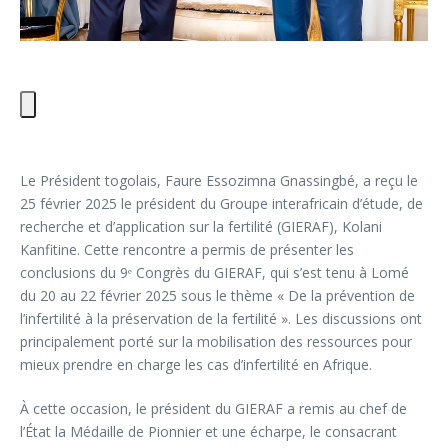
Le Président togolais, Faure Essozimna Gnassingbé, a reçu le
25 février 2025 le président du Groupe interafricain d’étude, de
recherche et d’application sur la fertilité (GIERAF), Kolani
Kanfitine. Cette rencontre a permis de présenter les
conclusions du 9ᵉ Congrès du GIERAF, qui s’est tenu à Lomé
du 20 au 22 février 2025 sous le thème « De la prévention de
l’infertilité à la préservation de la fertilité ». Les discussions ont
principalement porté sur la mobilisation des ressources pour
mieux prendre en charge les cas d’infertilité en Afrique.
À cette occasion, le président du GIERAF a remis au chef de
l’État la Médaille de Pionnier et une écharpe, le consacrant