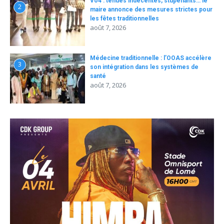
Vo4 : tenues indécentes, stupéfiants… le
2
maire annonce des mesures strictes pour
les fêtes traditionnelles
août 7, 2026
Médecine traditionnelle : l’OOAS accélère
3
son intégration dans les systèmes de
santé
août 7, 2026