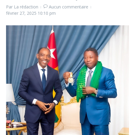
Par
La rédaction
Aucun commentaire
février 27, 2025
10:10 pm