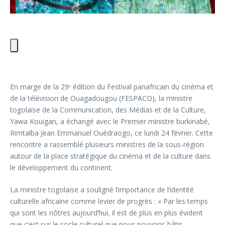
En marge de la 29ᵉ édition du Festival panafricain du cinéma et
de la télévision de Ouagadougou (FESPACO), la ministre
togolaise de la Communication, des Médias et de la Culture,
Yawa Kouigan, a échangé avec le Premier ministre burkinabè,
Rimtalba Jean Emmanuel Ouédraogo, ce lundi 24 février. Cette
rencontre a rassemblé plusieurs ministres de la sous-région
autour de la place stratégique du cinéma et de la culture dans
le développement du continent.
La ministre togolaise a souligné l’importance de l’identité
culturelle africaine comme levier de progrès : « Par les temps
qui sont les nôtres aujourd’hui, il est de plus en plus évident
que c’est sur le socle culturel que nous pouvons bâtir