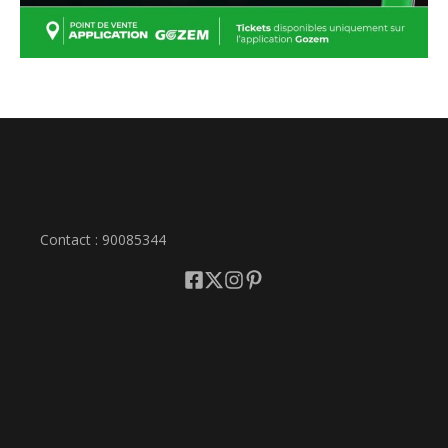
Contact : 90085344