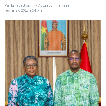
Par
La rédaction
Aucun commentaire
février 27, 2025
9:54 pm