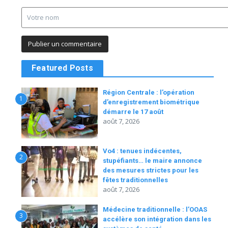
Featured Posts
Région Centrale : l’opération
1
d’enregistrement biométrique
démarre le 17 août
août 7, 2026
Vo4 : tenues indécentes,
2
stupéfiants… le maire annonce
des mesures strictes pour les
fêtes traditionnelles
août 7, 2026
Médecine traditionnelle : l’OOAS
3
accélère son intégration dans les