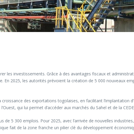
rer les investissements. Grâce à des avantages fiscaux et administrat
e. En 2025, les autorités prévoient la création de 5 000 nouveaux empl
a croissance des exportations togolaises, en facilitant l’implantation d
 l’Ouest, qui lui permet d’accéder aux marchés du Sahel et de la CED
us de 5 300 emplois. Pour 2025, avec l’arrivée de nouvelles industries,
ique fait de la zone franche un pilier clé du développement économiq