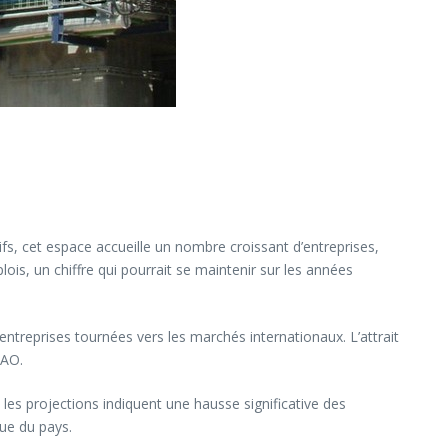
ifs, cet espace accueille un nombre croissant d’entreprises,
ois, un chiffre qui pourrait se maintenir sur les années
’entreprises tournées vers les marchés internationaux. L’attrait
EAO.
 les projections indiquent une hausse significative des
ue du pays.