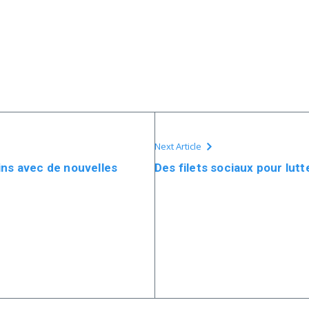
Next Article
ins avec de nouvelles
Des filets sociaux pour lut