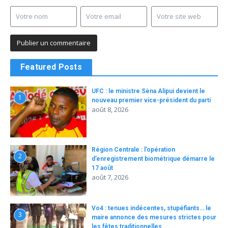
Featured Posts
UFC : le ministre Sèna Alipui devient le
1
nouveau premier vice-président du parti
août 8, 2026
Région Centrale : l’opération
2
d’enregistrement biométrique démarre le
17 août
août 7, 2026
Vo4 : tenues indécentes, stupéfiants… le
3
maire annonce des mesures strictes pour
les fêtes traditionnelles