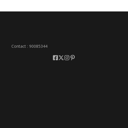
Contact : 90085344