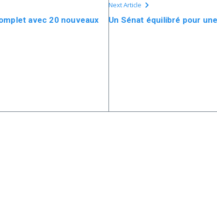
Next Article
complet avec 20 nouveaux
Un Sénat équilibré pour un