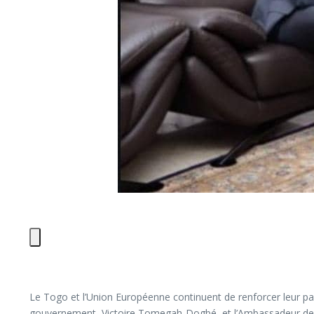
Le Togo et l’Union Européenne continuent de renforcer leur par
gouvernement, Victoire Tomegah-Dogbé, et l’Ambassadeur de l’UE