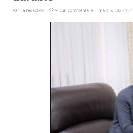
Par
La rédaction
Aucun commentaire
mars 5, 2025
10: