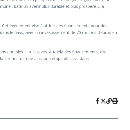
une : bâtir un avenir plus durable et plus prospère », a
 Cet événement vise à attirer des financements pour des
 dans le pays, avec un investissement de 70 millions d’euros en
s durables et inclusives. Au-delà des financements, elle
 du 4 mars marque ainsi une étape décisive dans