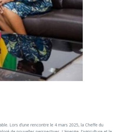
able. Lors d’une rencontre le 4 mars 2025, la Cheffe du
é de nouvelles perspectives. L’énergie, l’agriculture et le