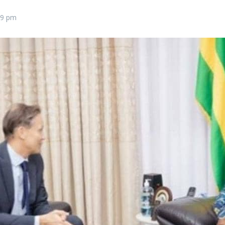
19 pm