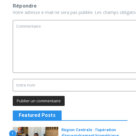
Répondre
Votre adresse e-mail ne sera pas publiée.
Les champs obligato
Featured Posts
Région Centrale : l’opération
1
d’enregistrement biométrique