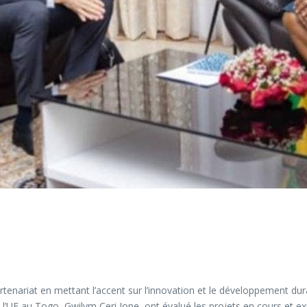
tenariat en mettant l’accent sur l’innovation et le développement dur
 au Togo, Gwilym Ceri Jone, ont évalué les projets en cours et explor