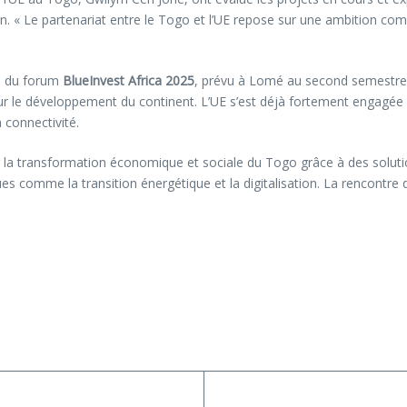
n. « Le partenariat entre le Togo et l’UE repose sur une ambition comm
on du forum
BlueInvest Africa 2025
, prévu à Lomé au second semestre.
pour le développement du continent. L’UE s’est déjà fortement engagée
 connectivité.
 la transformation économique et sociale du Togo grâce à des solution
es comme la transition énergétique et la digitalisation. La rencontre