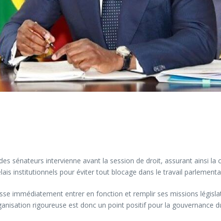
es sénateurs intervienne avant la session de droit, assurant ainsi la 
is institutionnels pour éviter tout blocage dans le travail parlementa
uisse immédiatement entrer en fonction et remplir ses missions législa
organisation rigoureuse est donc un point positif pour la gouvernance d