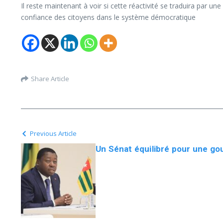
Il reste maintenant à voir si cette réactivité se traduira par un
confiance des citoyens dans le système démocratique
Share Article
Previous Article
Un Sénat équilibré pour une g