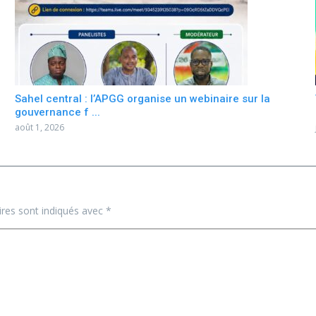
Sahel central : l’APGG organise un webinaire sur la
gouvernance f ...
août 1, 2026
ires sont indiqués avec
*