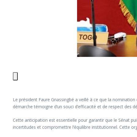
Le président Faure Gnassingbé a veillé à ce que la nomination d
démarche témoigne d’un souci d’efficacité et de respect des déla
Cette anticipation est essentielle pour garantir que le Sénat p
incertitudes et compromettre l’équilibre institutionnel. Cette 