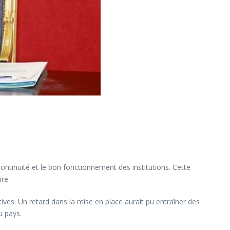
continuité et le bon fonctionnement des institutions. Cette
ire.
tives. Un retard dans la mise en place aurait pu entraîner des
u pays.