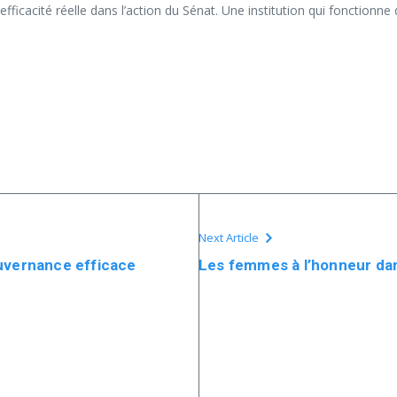
e efficacité réelle dans l’action du Sénat. Une institution qui fonctionn
Next Article
ouvernance efficace
Les femmes à l’honneur da