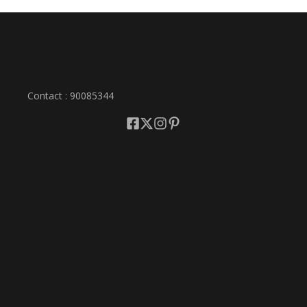
Contact : 90085344