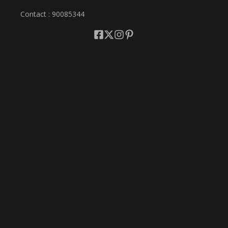
Contact : 90085344