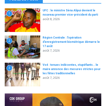
UFC : le ministre Sèna Alipui devient le
1
nouveau premier vice-président du parti
août 8, 2026
Région Centrale : l’opération
2
d’enregistrement biométrique démarre le
17 août
août 7, 2026
Vo4 : tenues indécentes, stupéfiants… le
3
maire annonce des mesures strictes pour
les fêtes traditionnelles
août 7, 2026