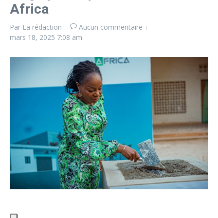
Africa
Par
La rédaction
Aucun commentaire
mars 18, 2025
7:08 am