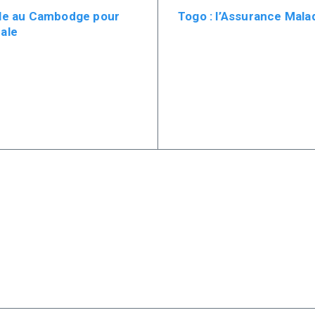
elle au Cambodge pour
Togo : l’Assurance Mala
rale