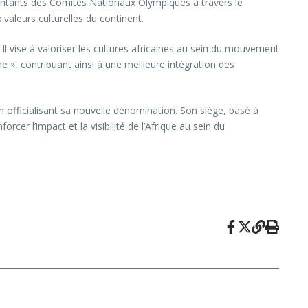
ntants des Comités Nationaux Olympiques à travers le
valeurs culturelles du continent.
l vise à valoriser les cultures africaines au sein du mouvement
e », contribuant ainsi à une meilleure intégration des
fficialisant sa nouvelle dénomination. Son siège, basé à
cer l’impact et la visibilité de l’Afrique au sein du