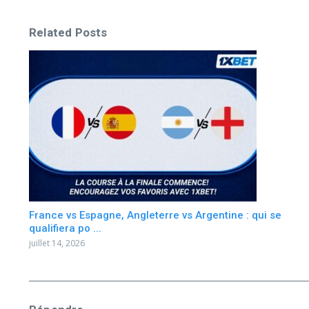
Related Posts
France vs Espagne, Angleterre vs Argentine : qui se
qualifiera po ...
juillet 14, 2026