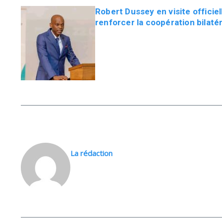
Robert Dussey en visite offici
renforcer la coopération bilaté
La rédaction