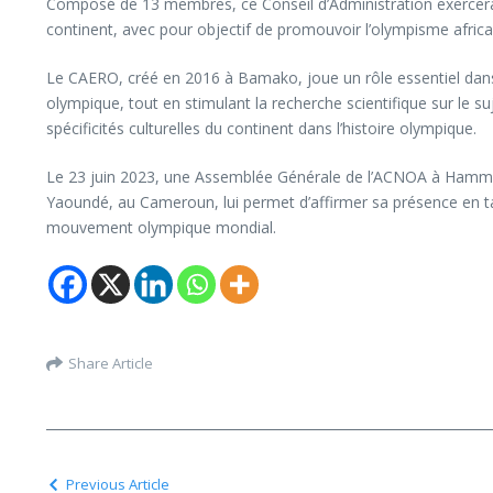
Composé de 13 membres, ce Conseil d’Administration exercera
continent, avec pour objectif de promouvoir l’olympisme africa
Le CAERO, créé en 2016 à Bamako, joue un rôle essentiel dans l
olympique, tout en stimulant la recherche scientifique sur le su
spécificités culturelles du continent dans l’histoire olympique.
Le 23 juin 2023, une Assemblée Générale de l’ACNOA à Hammame
Yaoundé, au Cameroun, lui permet d’affirmer sa présence en tant q
mouvement olympique mondial.
Share Article
Previous Article