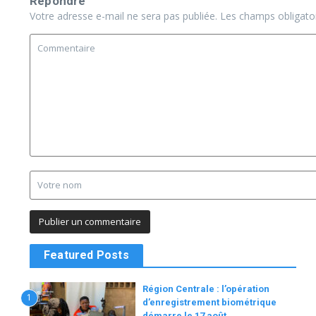
Répondre
Votre adresse e-mail ne sera pas publiée.
Les champs obligato
Featured Posts
Région Centrale : l’opération
1
d’enregistrement biométrique
démarre le 17 août