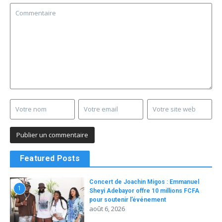
Featured Posts
Concert de Joachin Migos : Emmanuel
1
Sheyi Adebayor offre 10 millions FCFA
pour soutenir l’événement
août 6, 2026