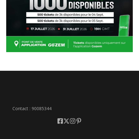
Contact : 90085344