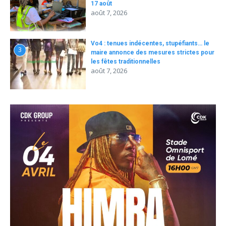
17 août
août 7, 2026
Vo4 : tenues indécentes, stupéfiants… le
3
maire annonce des mesures strictes pour
les fêtes traditionnelles
août 7, 2026