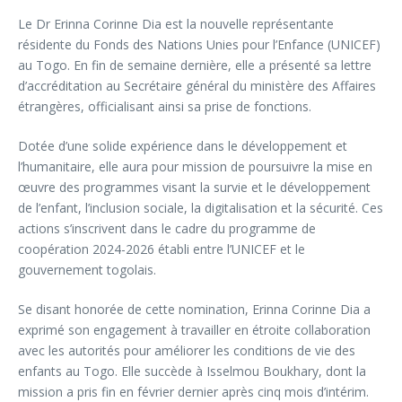
Le Dr Erinna Corinne Dia est la nouvelle représentante
résidente du Fonds des Nations Unies pour l’Enfance (UNICEF)
au Togo. En fin de semaine dernière, elle a présenté sa lettre
d’accréditation au Secrétaire général du ministère des Affaires
étrangères, officialisant ainsi sa prise de fonctions.
Dotée d’une solide expérience dans le développement et
l’humanitaire, elle aura pour mission de poursuivre la mise en
œuvre des programmes visant la survie et le développement
de l’enfant, l’inclusion sociale, la digitalisation et la sécurité. Ces
actions s’inscrivent dans le cadre du programme de
coopération 2024-2026 établi entre l’UNICEF et le
gouvernement togolais.
Se disant honorée de cette nomination, Erinna Corinne Dia a
exprimé son engagement à travailler en étroite collaboration
avec les autorités pour améliorer les conditions de vie des
enfants au Togo. Elle succède à Isselmou Boukhary, dont la
mission a pris fin en février dernier après cinq mois d’intérim.