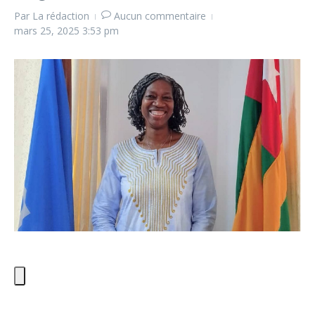
Par
La rédaction
Aucun commentaire
mars 25, 2025
3:53 pm