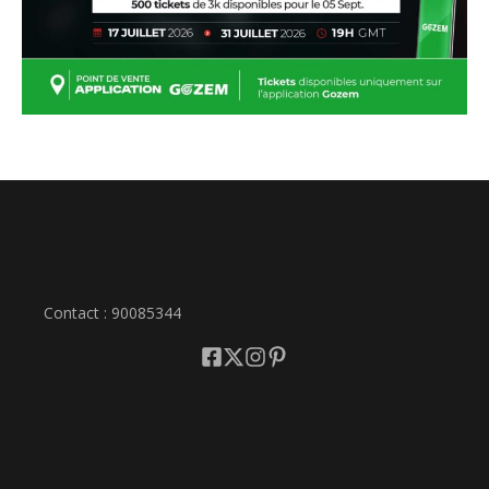
Contact : 90085344