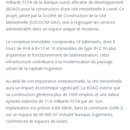
milliards FCFA de la Banque ouest-africaine de développement
(BOAD) pour la construction d’une cité ministérielle à Lomé. Ce
projet, piloté par la Société de Construction de la Cité
Ministérielle (SOCOCIM SAU), vise à regrouper les services
administratifs dans un espace unique et moderne.
Le complexe immobilier comprendra 18 bâtiments, dont 8
tours de R+8 à R+13 et 10 immeubles de type R+2. En plus
d’optimiser le fonctionnement de l’administration, cette
infrastructure contribuera à la modernisation du paysage
urbain de la capitale togolaise.
Au-delà de son importance institutionnelle, la cité ministérielle
aura un impact économique significatif. La BOAD estime que
sa construction générera plus de 1000 emplois et une valeur
ajoutée indirecte de 11,6 milliards FCFA par an. Son
implantation est prévue à Bè-Klévé, dans la commune Golfe 3,
sur un espace de 90 000 m² incluant bureaux, logements,
commerces et espaces de loisirs.