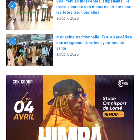
Vo4 : tenues indécentes, stupéfiants… le
2
maire annonce des mesures strictes pour
les fêtes traditionnelles
août 7, 2026
Médecine traditionnelle : l’OOAS accélère
3
son intégration dans les systèmes de
santé
août 7, 2026