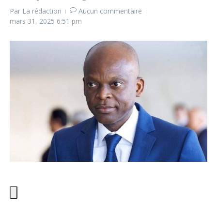
Par
La rédaction
Aucun commentaire
mars 31, 2025
6:51 pm