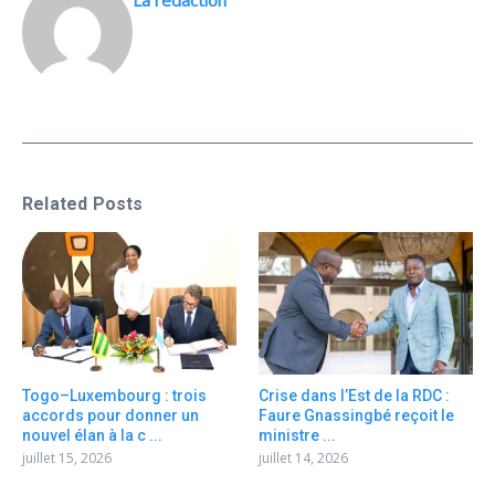
La rédaction
Related Posts
Togo–Luxembourg : trois
Crise dans l’Est de la RDC :
accords pour donner un
Faure Gnassingbé reçoit le
nouvel élan à la c ...
ministre ...
juillet 15, 2026
juillet 14, 2026