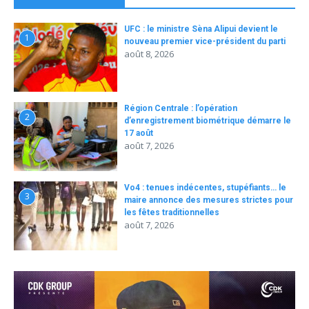
UFC : le ministre Sèna Alipui devient le
1
nouveau premier vice-président du parti
août 8, 2026
Région Centrale : l’opération
2
d’enregistrement biométrique démarre le
17 août
août 7, 2026
Vo4 : tenues indécentes, stupéfiants… le
3
maire annonce des mesures strictes pour
les fêtes traditionnelles
août 7, 2026