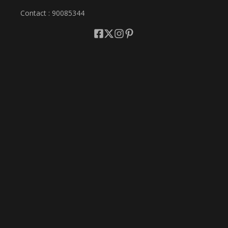
Contact : 90085344